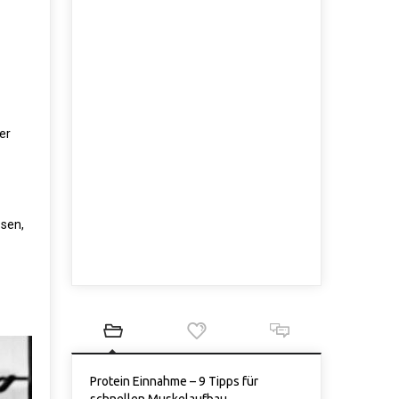
er
ssen,
Protein Einnahme – 9 Tipps für