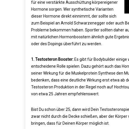
für eine verstärkte Ausschüttung körpereigener
Hormone sorgen. Wer synthetische Varianten
dieser Hormone direkt einnimmt, der sollte sich
zum Beispiel an Arnold Schwarzenegger oder auch B
Probleme bekommen haben. Sportler sollten daher au
mit natürlichen Hormonboostern ähnlich gute Ergebn
oder des Dopings überführt zu werden.
1. Testosteron Booster:
Es gibt für Bodybuilder einig
entscheidene Rolle spielen. Dazu gehört auch das Ho
seiner Wirkung für die Muskelprotein Synthese den Mu
bedenken, dass eine deutliche Wirkung erst etwa ab de
Testosteron Produktion in der Regel noch auf Hochtou
von etwa 25 Jahren empfehlenswert.
Bist Du schon über 25, dann wird Dein Testosterons
zwar nicht durch die Decke schießen, aber der Körper 
bringen, dass für Deinen Körper möglich ist.