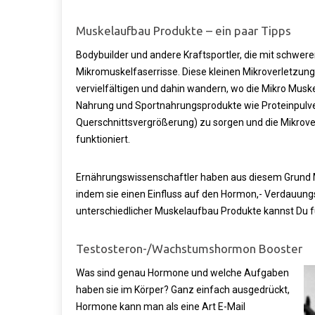
Muskelaufbau Produkte – ein paar Tipps
Bodybuilder und andere Kraftsportler, die mit schwere
Mikromuskelfaserrisse. Diese kleinen Mikroverletzunge
vervielfältigen und dahin wandern, wo die Mikro Muske
Nahrung und Sportnahrungsprodukte wie Proteinpulv
Querschnittsvergrößerung) zu sorgen und die Mikroverl
funktioniert.
Ernährungswissenschaftler haben aus diesem Grund M
indem sie einen Einfluss auf den Hormon,- Verdauung
unterschiedlicher Muskelaufbau Produkte kannst Du 
Testosteron-/Wachstumshormon Booster
Was sind genau Hormone und welche Aufgaben
haben sie im Körper? Ganz einfach ausgedrückt,
Hormone kann man als eine Art E-Mail