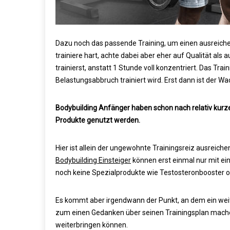
Dazu noch das passende Training, um einen ausreichen
trainiere hart, achte dabei aber eher auf Qualität als
trainierst, anstatt 1 Stunde voll konzentriert. Das Tr
Belastungsabbruch trainiert wird. Erst dann ist der Wa
Bodybuilding Anfänger haben schon nach relativ kurze
Produkte genutzt werden.
Hier ist allein der ungewohnte Trainingsreiz ausreic
Bodybuilding Einsteiger
können erst einmal nur mit e
noch keine Spezialprodukte wie Testosteronbooster 
Es kommt aber irgendwann der Punkt, an dem ein wei
zum einen Gedanken über seinen Trainingsplan mach
weiterbringen können.