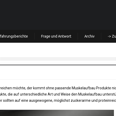
rfahrungsberichte
Frage und Antwort
Archiv
-> Z
erreichen möchte, der kommt ohne passende Muskelaufbau Produkte ni
dukte, die auf unterschiedliche Art und Weise den Muskelaufbau unterst
der sollten auf eine ausgewogene, möglichst zuckerarme und proteinrei