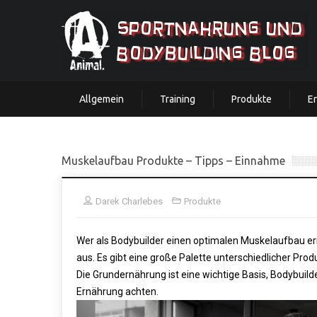
Allgemein
Training
Produkte
E
Muskelaufbau Produkte – Tipps – Einnahme
Darek Charlebes
Produkte
Wer als Bodybuilder einen optimalen Muskelaufbau 
aus. Es gibt eine große Palette unterschiedlicher Pro
Die Grundernährung ist eine wichtige Basis, Bodybuil
Ernährung achten.