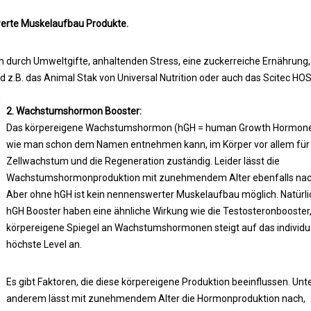
werte Muskelaufbau Produkte.
 durch Umweltgifte, anhaltenden Stress, eine zuckerreiche Ernährung, 
 z.B. das Animal Stak von Universal Nutrition oder auch das Scitec HOS
2. Wachstumshormon Booster:
Das körpereigene Wachstumshormon (hGH = human Growth Hormone)
wie man schon dem Namen entnehmen kann, im Körper vor allem für
Zellwachstum und die Regeneration zuständig. Leider lässt die
Wachstumshormonproduktion mit zunehmendem Alter ebenfalls nac
Aber ohne hGH ist kein nennenswerter Muskelaufbau möglich. Natürl
hGH Booster haben eine ähnliche Wirkung wie die Testosteronbooster,
körpereigene Spiegel an Wachstumshormonen steigt auf das individue
höchste Level an.
Es gibt Faktoren, die diese körpereigene Produktion beeinflussen. Unt
anderem lässt mit zunehmendem Alter die Hormonproduktion nach,