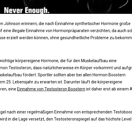
en Johnson erinnern, die nach Einnahme synthetischer Hormone große
f eine illegale Einnahme von Hormonpräparaten verzichten, da auch s
isse erzielt werden können, ohne gesundheitliche Probleme zu bekomm
e wichtige körpereigene Hormone, die für den Muskelaufbau eine
rmon Testosteron, dass natürlicherweise im Körper vorkommt und aufg
skelaufbau fördert. Sportler sollten aber bei allen Hormon Boostern
m 25. Lebensjahr zu erwarten ist. Darunter läuft die körpereigene
ren, eine
Einnahme von Testosteron Boostern
ist daher erst ab einem A
piegel nach einer regelmäßigen Einnahme von entsprechenden Testoboo
wird in die Lage versetzt, den Testosteronspiegel auf das höchste Level