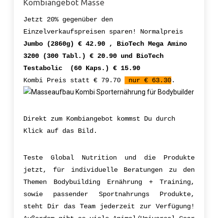
Kombiangebot Masse
Jetzt 20% gegenüber den
Einzelverkaufspreisen sparen! Normalpreis
Jumbo (2860g) € 42.90 , BioTech Mega Amino
3200 (300 Tabl.) € 20.90 und BioTech
Testabolic (60 Kaps.) € 15.90
Kombi Preis statt € 79.70
nur € 63.30
.
Direkt zum Kombiangebot kommst Du durch
Klick auf das Bild.
Teste Global Nutrition und die Produkte
jetzt, für individuelle Beratungen zu den
Themen Bodybuilding Ernährung + Training,
sowie passender Sportnahrungs Produkte,
steht Dir das Team jederzeit zur Verfügung!