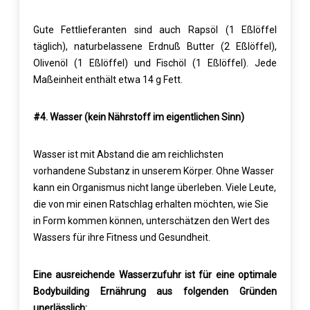
Gute Fettlieferanten sind auch Rapsöl (1 Eßlöffel
täglich), naturbelassene Erdnuß Butter (2 Eßlöffel),
Olivenöl (1 Eßlöffel) und Fischöl (1 Eßlöffel). Jede
Maßeinheit enthält etwa 14 g Fett.
#4. Wasser (kein Nährstoff im eigentlichen Sinn)
Wasser ist mit Abstand die am reichlichsten
vorhandene Substanz in unserem Körper. Ohne Wasser
kann ein Organismus nicht lange überleben. Viele Leute,
die von mir einen Ratschlag erhalten möchten, wie Sie
in Form kommen können, unterschätzen den Wert des
Wassers für ihre Fitness und Gesundheit.
Eine ausreichende Wasserzufuhr ist für eine optimale
Bodybuilding Ernährung aus folgenden Gründen
unerlässlich: