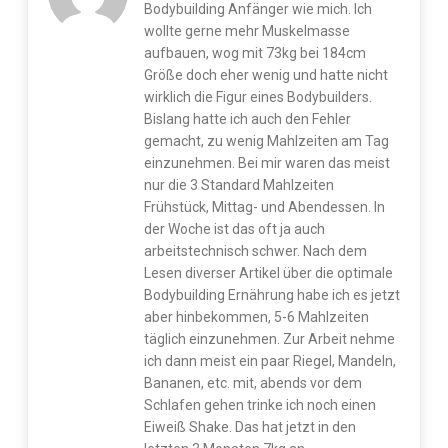
Bodybuilding Anfänger wie mich. Ich
wollte gerne mehr Muskelmasse
aufbauen, wog mit 73kg bei 184cm
Größe doch eher wenig und hatte nicht
wirklich die Figur eines Bodybuilders.
Bislang hatte ich auch den Fehler
gemacht, zu wenig Mahlzeiten am Tag
einzunehmen. Bei mir waren das meist
nur die 3 Standard Mahlzeiten
Frühstück, Mittag- und Abendessen. In
der Woche ist das oft ja auch
arbeitstechnisch schwer. Nach dem
Lesen diverser Artikel über die optimale
Bodybuilding Ernährung habe ich es jetzt
aber hinbekommen, 5-6 Mahlzeiten
täglich einzunehmen. Zur Arbeit nehme
ich dann meist ein paar Riegel, Mandeln,
Bananen, etc. mit, abends vor dem
Schlafen gehen trinke ich noch einen
Eiweiß Shake. Das hat jetzt in den