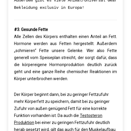
Außerdem gibt es viele Animal/Universal Gear
Bekleidung exclusiv in Europa!
#3. Gesunde Fette
Alle Zellen des Körpers enthalten einen Anteil an Fett.
Hormone werden aus Fetten hergestellt. Außerdem
„schmieren“ Fette unsere Gelenke. Wer also Fette
generell vom Speiseplan streicht, der sorgt dafür, dass
die körpereigene Hormonproduktion deutlich zurück
geht und eine ganze Reihe chemischer Reaktionen im
Körper unterbrochen werden.
Der Körper beginnt dann, bei zu geringer Fettzufuhr
mehr Körperfett zu speichern, damit bei zu geringer
Zufuhr von außen genügend Fett für eine korrekte
Funktion vorhanden ist. Da auch die
Testosteron
Produktion
bei einer zu geringen Fettzufuhr deutlich
herab gesetzt wird, gilt das auch für den Muskelaufbau.