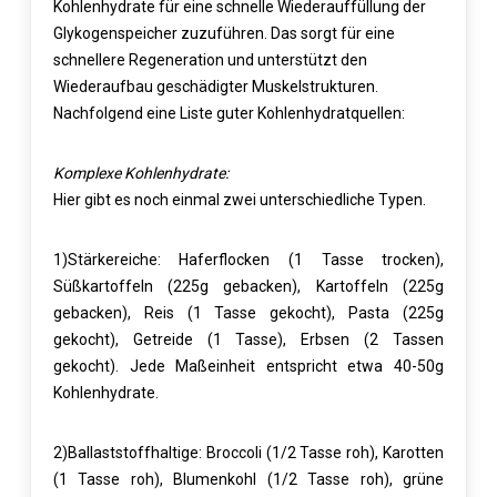
Kohlenhydrate für eine schnelle Wiederauffüllung der
Glykogenspeicher zuzuführen. Das sorgt für eine
schnellere Regeneration und unterstützt den
Wiederaufbau geschädigter Muskelstrukturen.
Nachfolgend eine Liste guter Kohlenhydratquellen:
Komplexe Kohlenhydrate:
Hier gibt es noch einmal zwei unterschiedliche Typen.
1)Stärkereiche: Haferflocken (1 Tasse trocken),
Süßkartoffeln (225g gebacken), Kartoffeln (225g
gebacken), Reis (1 Tasse gekocht), Pasta (225g
gekocht), Getreide (1 Tasse), Erbsen (2 Tassen
gekocht). Jede Maßeinheit entspricht etwa 40-50g
Kohlenhydrate.
2)Ballaststoffhaltige: Broccoli (1/2 Tasse roh), Karotten
(1 Tasse roh), Blumenkohl (1/2 Tasse roh), grüne