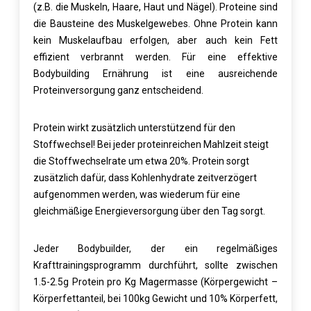
(z.B. die Muskeln, Haare, Haut und Nägel). Proteine sind
die Bausteine des Muskelgewebes. Ohne Protein kann
kein Muskelaufbau erfolgen, aber auch kein Fett
effizient verbrannt werden. Für eine effektive
Bodybuilding Ernährung ist eine ausreichende
Proteinversorgung ganz entscheidend.
Protein wirkt zusätzlich unterstützend für den
Stoffwechsel! Bei jeder proteinreichen Mahlzeit steigt
die Stoffwechselrate um etwa 20%. Protein sorgt
zusätzlich dafür, dass Kohlenhydrate zeitverzögert
aufgenommen werden, was wiederum für eine
gleichmäßige Energieversorgung über den Tag sorgt.
Jeder Bodybuilder, der ein regelmäßiges
Krafttrainingsprogramm durchführt, sollte zwischen
1.5-2.5g Protein pro Kg Magermasse (Körpergewicht –
Körperfettanteil, bei 100kg Gewicht und 10% Körperfett,