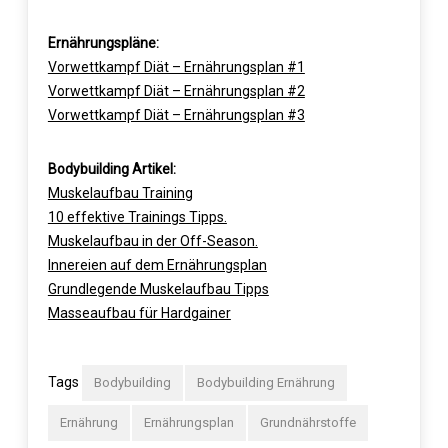
Ernährungspläne:
Vorwettkampf Diät – Ernährungsplan #1
Vorwettkampf Diät – Ernährungsplan #2
Vorwettkampf Diät – Ernährungsplan #3
Bodybuilding Artikel:
Muskelaufbau Training
10 effektive Trainings Tipps.
Muskelaufbau in der Off-Season.
Innereien auf dem Ernährungsplan
Grundlegende Muskelaufbau Tipps
Masseaufbau für Hardgainer
Tags
Bodybuilding
Bodybuilding Ernährung
Ernährung
Ernährungsplan
Grundnährstoffe