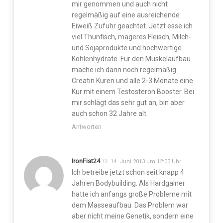
mir genommen und auch nicht
regelmäßig auf eine ausreichende
Eiweiß Zufuhr geachtet. Jetzt esse ich
viel Thunfisch, mageres Fleisch, Milch-
und Sojaprodukte und hochwertige
Kohlenhydrate. Für den Muskelaufbau
mache ich dann noch regelmäßig
Creatin Kuren und alle 2-3 Monate eine
Kur mit einem Testosteron Booster. Bei
mir schlägt das sehr gut an, bin aber
auch schon 32 Jahre alt.
Antworten
IronFist24
14. Juni 2013 um 12:03 Uhr
Ich betreibe jetzt schon seit knapp 4
Jahren Bodybuilding. Als Hardgainer
hatte ich anfangs große Probleme mit
dem Masseaufbau. Das Problem war
aber nicht meine Genetik, sondern eine