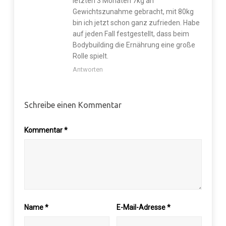
letzten 3 Monaten 7kg an
Gewichtszunahme gebracht, mit 80kg
bin ich jetzt schon ganz zufrieden. Habe
auf jeden Fall festgestellt, dass beim
Bodybuilding die Ernährung eine große
Rolle spielt.
Antworten
Schreibe einen Kommentar
Kommentar
*
Name
*
E-Mail-Adresse
*