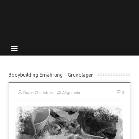
Bodybuilding Ernährung – Grundlagen
3
Darek Charlebes
Allgemein