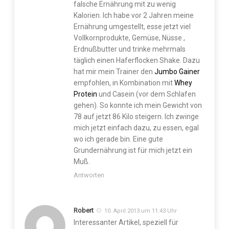
falsche Ernährung mit zu wenig
Kalorien. Ich habe vor 2 Jahren meine
Ernährung umgestellt, esse jetzt viel
Vollkornprodukte, Gemüse, Nüsse ,
Erdnußbutter und trinke mehrmals
täglich einen Haferflocken Shake. Dazu
hat mir mein Trainer den
Jumbo Gainer
empfohlen, in Kombination mit
Whey
Protein
und Casein (vor dem Schlafen
gehen). So konnte ich mein Gewicht von
78 auf jetzt 86 Kilo steigern. Ich zwinge
mich jetzt einfach dazu, zu essen, egal
wo ich gerade bin. Eine gute
Grundernährung ist für mich jetzt ein
Muß.
Antworten
Robert
10. April 2013 um 11:43 Uhr
Interessanter Artikel, speziell für