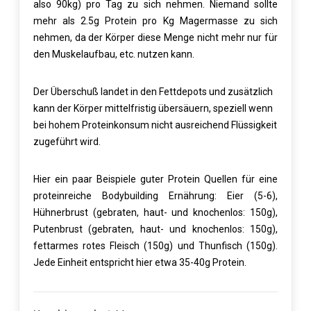
also 90kg) pro Tag zu sich nehmen. Niemand sollte
mehr als 2.5g Protein pro Kg Magermasse zu sich
nehmen, da der Körper diese Menge nicht mehr nur für
den Muskelaufbau, etc. nutzen kann.
Der Überschuß landet in den Fettdepots und zusätzlich
kann der Körper mittelfristig übersäuern, speziell wenn
bei hohem Proteinkonsum nicht ausreichend Flüssigkeit
zugeführt wird.
Hier ein paar Beispiele guter Protein Quellen für eine
proteinreiche Bodybuilding Ernährung: Eier (5-6),
Hühnerbrust (gebraten, haut- und knochenlos: 150g),
Putenbrust (gebraten, haut- und knochenlos: 150g),
fettarmes rotes Fleisch (150g) und Thunfisch (150g).
Jede Einheit entspricht hier etwa 35-40g Protein.