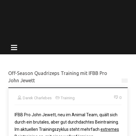
Off-Season Quadrizeps Training mit IFBB Pro
John Jewett
0
Darek Charlebes
Training
IFBB Pro John Jewett, neu im Animal Team, quält sich
durch ein brutales, aber gut durchdachtes Beintraining.
Im aktuellen Trainingszyklus steht mehrfach
extremes