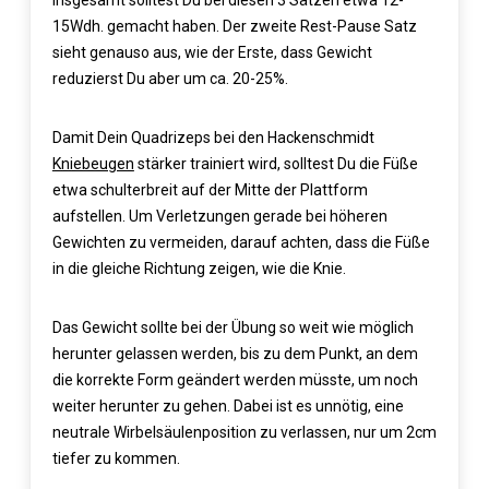
Insgesamt solltest Du bei diesen 3 Sätzen etwa 12-
15Wdh. gemacht haben. Der zweite Rest-Pause Satz
sieht genauso aus, wie der Erste, dass Gewicht
reduzierst Du aber um ca. 20-25%.
Damit Dein Quadrizeps bei den Hackenschmidt
Kniebeugen
stärker trainiert wird, solltest Du die Füße
etwa schulterbreit auf der Mitte der Plattform
aufstellen. Um Verletzungen gerade bei höheren
Gewichten zu vermeiden, darauf achten, dass die Füße
in die gleiche Richtung zeigen, wie die Knie.
Das Gewicht sollte bei der Übung so weit wie möglich
herunter gelassen werden, bis zu dem Punkt, an dem
die korrekte Form geändert werden müsste, um noch
weiter herunter zu gehen. Dabei ist es unnötig, eine
neutrale Wirbelsäulenposition zu verlassen, nur um 2cm
tiefer zu kommen.