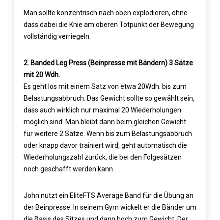
Man sollte konzentrisch nach oben explodieren, ohne
dass dabei die Knie am oberen Totpunkt der Bewegung
vollständig verriegeln.
2. Banded Leg Press (Beinpresse mit Bändern) 3 Sätze
mit 20 Wdh.
Es geht los mit einem Satz von etwa 20Wdh. bis zum
Belastungsabbruch. Das Gewicht sollte so gewählt sein,
dass auch wirklich nur maximal 20 Wiederholungen
möglich sind. Man bleibt dann beim gleichen Gewicht
für weitere 2 Sätze. Wenn bis zum Belastungsabbruch
oder knapp davor trainiert wird, geht automatisch die
Wiederholungszahl zurück, die bei den Folgesätzen
noch geschafft werden kann.
John nutzt ein EliteFTS Average Band für die Übung an
der Beinpresse. In seinem Gym wickelt er die Bänder um
die Basis des Sitzes und dann hoch zum Gewicht. Der