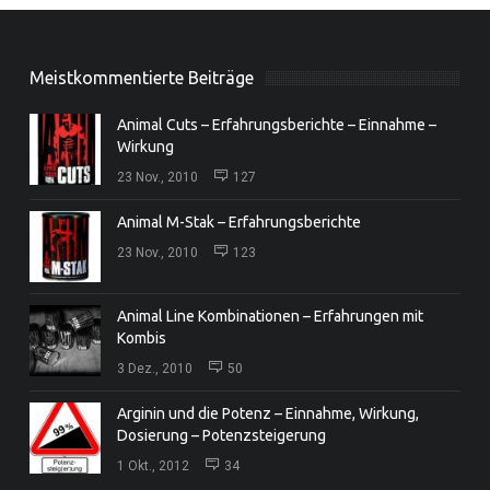
Meistkommentierte Beiträge
Animal Cuts – Erfahrungsberichte – Einnahme –
Wirkung
23 Nov., 2010
127
Animal M-Stak – Erfahrungsberichte
23 Nov., 2010
123
Animal Line Kombinationen – Erfahrungen mit
Kombis
3 Dez., 2010
50
Arginin und die Potenz – Einnahme, Wirkung,
Dosierung – Potenzsteigerung
1 Okt., 2012
34