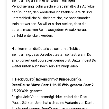
Beintraining
an, mit einer wellenförmigen
Periodisierung. John wechselt regelmäßig die Abfolge
der Übungen, den Wiederholungszahlen Bereich und
unterschiedliche Muskelbereiche, die nacheinander
trainiert werden. So will er sicher stellen, dass die
bereits massiven Beine aus jedem Ansatz heraus
perfekt entwickelt werden.
Hier kommen die Details zu seinem effektiven
Beintraining, dass Du selbst testen solltest, wenn Du
ambitioniert und couragiert genug bist. Dazu findest Du
weiter unten auch noch sein Trainingsvideo:
1. Hack Squat (Hackenschmidt Kniebeugen) 2
Rest/Pause Sätze. Satz 1 12-15 Wdh. gesamt. Satz 2
15-20 Wdh. gesamt.
Es gibt viele Variationsmöglichkeiten bei den Rest-
Pause Sätzen. John hat sich seine Variante von Dante
Trudel und seinem DoggCrapp Trainingsprogramm