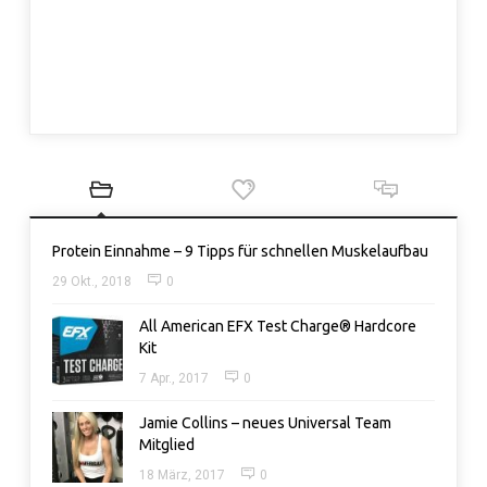
Protein Einnahme – 9 Tipps für schnellen Muskelaufbau
29 Okt., 2018
0
All American EFX Test Charge® Hardcore
Kit
7 Apr., 2017
0
Jamie Collins – neues Universal Team
Mitglied
18 März, 2017
0