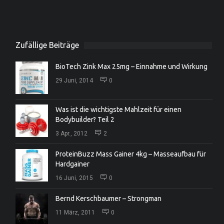
Zufällige Beiträge
BioTech Zink Max 25mg – Einnahme und Wirkung
29 Juni, 2014
0
Was ist die wichtigste Mahlzeit für einen
Bodybuilder? Teil 2
3 Apr., 2012
2
ProteinBuzz Mass Gainer 4kg – Masseaufbau für
Hardgainer
16 Juni, 2015
0
Bernd Kerschbaumer – Strongman
11 März, 2011
0