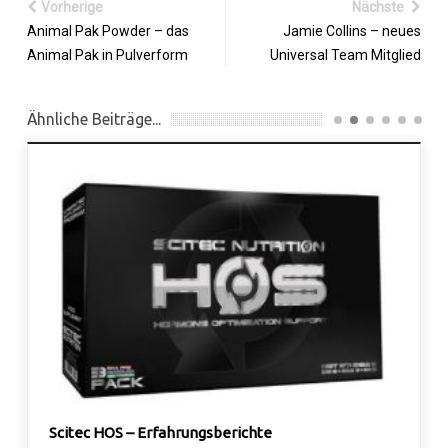
Vorherige
Nächste
Animal Pak Powder – das
Jamie Collins – neues
Animal Pak in Pulverform
Universal Team Mitglied
Ähnliche Beiträge...
Scitec HOS – Erfahrungsberichte
12 Wo