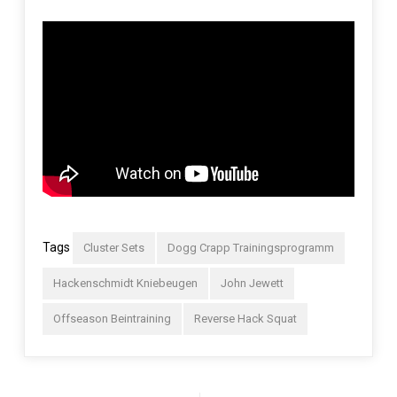
Tags
Cluster Sets
Dogg Crapp Trainingsprogramm
Hackenschmidt Kniebeugen
John Jewett
Offseason Beintraining
Reverse Hack Squat