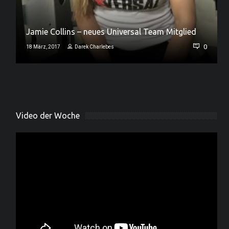
Jamie Collins – neues Universal Team Mitglied
0
0
18 März, 2017
Darek Charlebes
Video der Woche