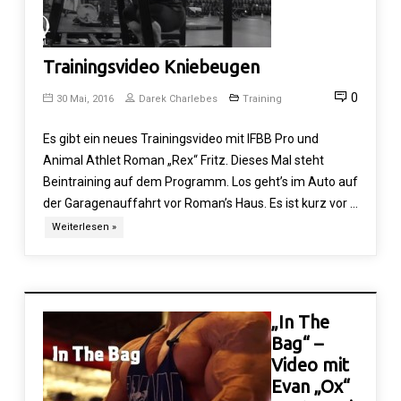
Trainingsvideo Kniebeugen
0
30 Mai, 2016
Darek Charlebes
Training
Es gibt ein neues Trainingsvideo mit IFBB Pro und
Animal Athlet Roman „Rex“ Fritz. Dieses Mal steht
Beintraining auf dem Programm. Los geht’s im Auto auf
der Garagenauffahrt vor Roman’s Haus. Es ist kurz vor …
Weiterlesen »
„In The
Bag“ –
Video mit
Evan „Ox“