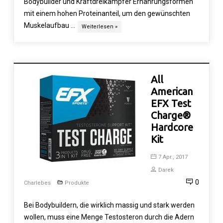
Bodybuilder und Kraftdreikämpfer Ernährungsformen
mit einem hohen Proteinanteil, um den gewünschten
Muskelaufbau …
Weiterlesen »
All
American
EFX Test
Charge®
Hardcore
Kit
7 Apr., 2017
Darek
0
Charlebes
Produkte
Bei Bodybuildern, die wirklich massig und stark werden
wollen, muss eine Menge Testosteron durch die Adern