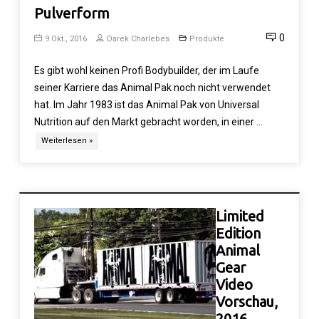
Pulverform
0
9 Okt., 2016
Darek Charlebes
Produkte
Es gibt wohl keinen Profi Bodybuilder, der im Laufe
seiner Karriere das Animal Pak noch nicht verwendet
hat. Im Jahr 1983 ist das Animal Pak von Universal
Nutrition auf den Markt gebracht worden, in einer …
Weiterlesen »
Limited
Edition
Animal
Gear
Video
Vorschau,
2016