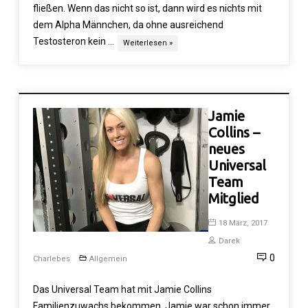
fließen. Wenn das nicht so ist, dann wird es nichts mit
dem Alpha Männchen, da ohne ausreichend
Testosteron kein …
Weiterlesen »
Jamie
Collins –
neues
Universal
Team
Mitglied
18 März, 2017
Darek
0
Charlebes
Allgemein
Das Universal Team hat mit Jamie Collins
Familienzuwachs bekommen. Jamie war schon immer