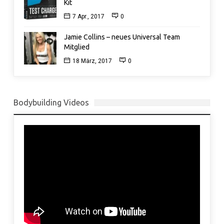
Kit
7 Apr., 2017
0
Jamie Collins – neues Universal Team
Mitglied
18 März, 2017
0
Bodybuilding Videos