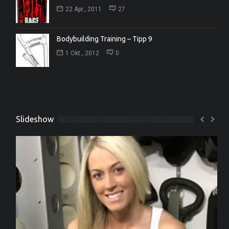
22 Apr., 2011
27
Bodybuilding Training – Tipp 9
1 Okt., 2012
0
Slideshow