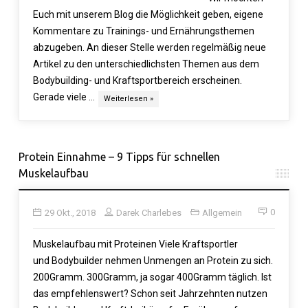
Euch mit unserem Blog die Möglichkeit geben, eigene
Kommentare zu Trainings- und Ernährungsthemen
abzugeben. An dieser Stelle werden regelmäßig neue
Artikel zu den unterschiedlichsten Themen aus dem
Bodybuilding- und Kraftsportbereich erscheinen.
Gerade viele …
Weiterlesen »
Protein Einnahme – 9 Tipps für schnellen
Muskelaufbau
0
29 Okt., 2018
Darek Charlebes
Allgemein
Muskelaufbau mit Proteinen Viele Kraftsportler
und Bodybuilder nehmen Unmengen an Protein zu sich.
200Gramm. 300Gramm, ja sogar 400Gramm täglich. Ist
das empfehlenswert? Schon seit Jahrzehnten nutzen