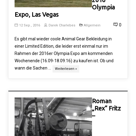
Olympia
Expo, Las Vegas
0
12 Sep., 2016
Darek Charlebes
Allgemein
Es gibt mal wieder coole Animal Gear Bekleidung in
einer Limited Edition, die leider erst einmal nur im
Rahmen der 2016er Olympia Expo am kommenden
Wochenende (16.09-18.09.16) zu kaufen ist. Ob und
wann die Sachen …
Weiterlesen »
Roman
„Rex“ Fritz
–