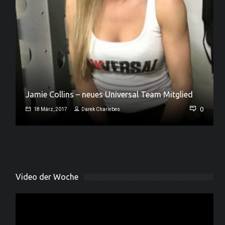
Jamie Collins – neues Universal Team Mitglied
0
0
18 März, 2017
Darek Charlebes
Video der Woche