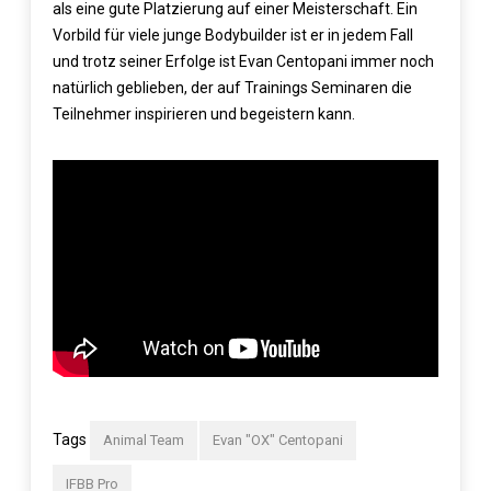
als eine gute Platzierung auf einer Meisterschaft. Ein
Vorbild für viele junge Bodybuilder ist er in jedem Fall
und trotz seiner Erfolge ist Evan Centopani immer noch
natürlich geblieben, der auf Trainings Seminaren die
Teilnehmer inspirieren und begeistern kann.
Tags
Animal Team
Evan "OX" Centopani
IFBB Pro