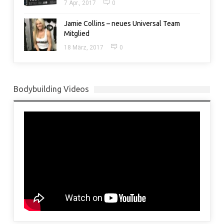
7 Apr., 2017
0
Jamie Collins – neues Universal Team
Mitglied
18 März, 2017
0
Bodybuilding Videos