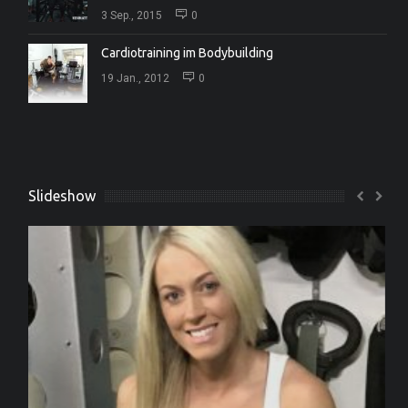
3 Sep., 2015
0
Cardiotraining im Bodybuilding
19 Jan., 2012
0
Slideshow