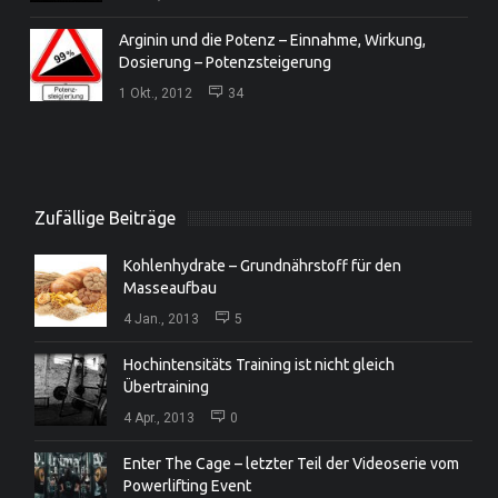
Arginin und die Potenz – Einnahme, Wirkung,
Dosierung – Potenzsteigerung
1 Okt., 2012
34
Zufällige Beiträge
Kohlenhydrate – Grundnährstoff für den
Masseaufbau
4 Jan., 2013
5
Hochintensitäts Training ist nicht gleich
Übertraining
4 Apr., 2013
0
Enter The Cage – letzter Teil der Videoserie vom
Powerlifting Event