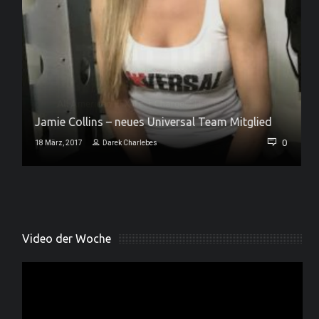
Jamie Collins – neues Universal Team Mitglied
0
0
18 März, 2017
Darek Charlebes
Video der Woche