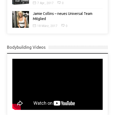
7 Apr., 2017
0
Jamie Collins – neues Universal Team
Mitglied
18 März, 2017
0
Bodybuilding Videos