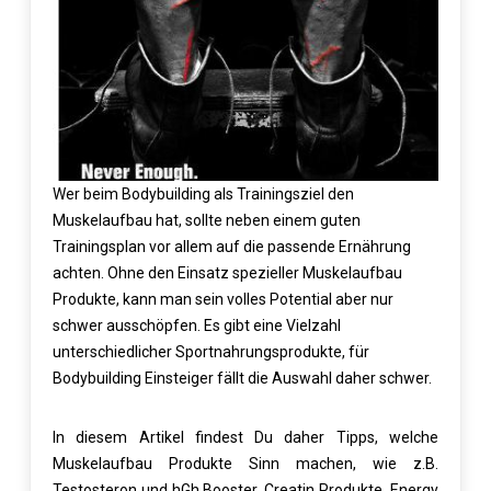
Wer beim Bodybuilding als Trainingsziel den
Muskelaufbau hat, sollte neben einem guten
Trainingsplan vor allem auf die passende Ernährung
achten. Ohne den Einsatz spezieller Muskelaufbau
Produkte, kann man sein volles Potential aber nur
schwer ausschöpfen. Es gibt eine Vielzahl
unterschiedlicher Sportnahrungsprodukte, für
Bodybuilding Einsteiger fällt die Auswahl daher schwer.
In diesem Artikel findest Du daher Tipps, welche
Muskelaufbau Produkte Sinn machen, wie z.B.
Testosteron und hGh Booster, Creatin Produkte, Energy