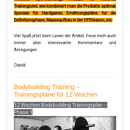
Trainingsziel, wie kombiniert man die Produkte optimal,
Specials für Hardgainer, Ernährungspläne für die
Definitionsphase, Masseaufbau in der OffSeason, etc.
Viel Spaß jetzt beim Lesen der Artikel, freue mich auch
immer über interessante Kommentare und
Anregungen.
Darek
Bodybuilding Training –
Trainingspläne für 12 Wochen
12 Wochen Bodybuilding Trainingsplan –
Phase 1