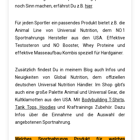
noch Sinn machen, erfährst Du z.B.
hier
.
Für jeden Sportler ein passendes Produkt bietet z.B. die
Animal Line von Universal Nutrition, dem NO.1
Sportnahrungs Hersteller aus den USA. Effektive
Testosteron und NO Booster,
Whey Proteine
und
effektive Masseaufbau Kombis speziell für Hardgainer.
Zusätzlich findest Du in meinem Blog auch Infos und
Neuigkeiten von Global Nutrition, dem offiziellen
deutschen Universal Nutrition Händler. Im Shop gibt’s
auch eine große Palette Animal und Universal Gear, die
Kultklamotten aus den USA. Mit
Bodybuilding T-Shirts,
Tank Tops, Hoodies
und Kraftrainings Zubehör. Dazu
Infos über die Einnahme und die Auswahl der
angebotenen Sportnahrung.
Welches Sportnahrungs Produkt für welches