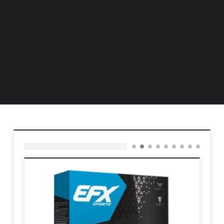
nellen