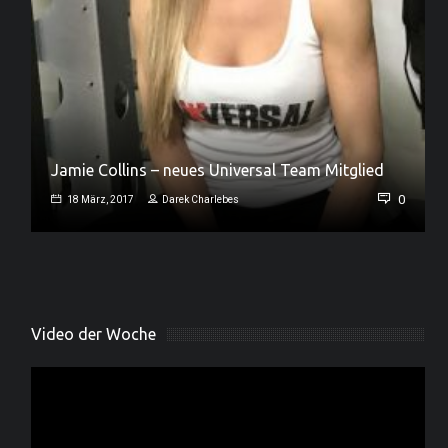
Jamie Collins – neues Universal Team Mitglied
0
0
18 März, 2017
Darek Charlebes
Video der Woche