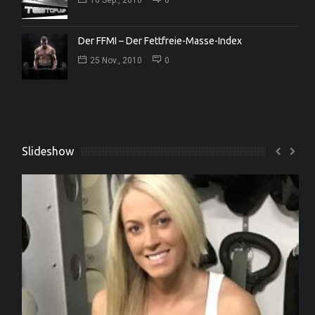
Der FFMI – Der Fettfreie-Masse-Index
25 Nov., 2010
0
Slideshow