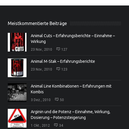
Meistkommentierte Beiträge
Animal Cuts – Erfahrungsberichte – Einnahme –
Wirkung
23 Nov., 2010
127
Animal M-Stak – Erfahrungsberichte
23 Nov., 2010
123
Animal Line Kombinationen – Erfahrungen mit
Kombis
3 Dez., 2010
50
Arginin und die Potenz – Einnahme, Wirkung,
Dosierung – Potenzsteigerung
1 Okt., 2012
34