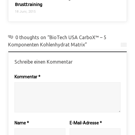
Brusttraining
18 Juni, 2015
0 thoughts on “BioTech USA CarboX™ – 5
Komponenten Kohlenhydrat Matrix”
Schreibe einen Kommentar
Kommentar
*
Name
*
E-Mail-Adresse
*