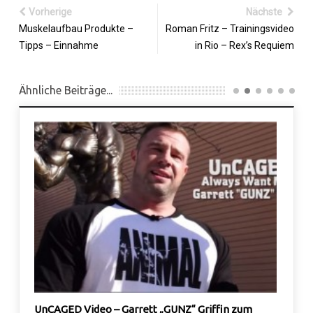
Vorherige
Nächste
Muskelaufbau Produkte –
Roman Fritz – Trainingsvideo
Tipps – Einnahme
in Rio – Rex’s Requiem
Ähnliche Beiträge...
Prote
Muske
29 Okt.,
UnCAGED Video – Garrett „GUNZ“ Griffin zum