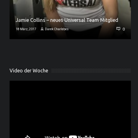
Jamie Collins – neues Universal Team Mitglied
0
0
18 März, 2017
Darek Charlebes
Video der Woche