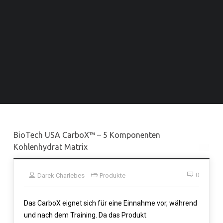
BioTech USA CarboX™ – 5 Komponenten
Kohlenhydrat Matrix
0
Darek Charlebes
Produkte
Das CarboX eignet sich für eine Einnahme vor, während
und nach dem Training. Da das Produkt