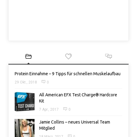
Protein Einnahme – 9 Tipps für schnellen Muskelaufbau
29 Okt., 2018
0
All American EFX Test Charge® Hardcore
Kit
7 Apr., 2017
0
Jamie Collins – neues Universal Team
Mitglied
18 März, 2017
0