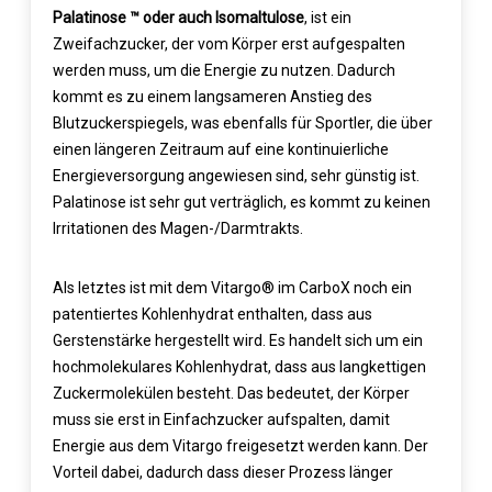
Palatinose ™ oder auch Isomaltulose
, ist ein
Zweifachzucker, der vom Körper erst aufgespalten
werden muss, um die Energie zu nutzen. Dadurch
kommt es zu einem langsameren Anstieg des
Blutzuckerspiegels, was ebenfalls für Sportler, die über
einen längeren Zeitraum auf eine kontinuierliche
Energieversorgung angewiesen sind, sehr günstig ist.
Palatinose ist sehr gut verträglich, es kommt zu keinen
Irritationen des Magen-/Darmtrakts.
Als letztes ist mit dem Vitargo® im CarboX noch ein
patentiertes Kohlenhydrat enthalten, dass aus
Gerstenstärke hergestellt wird. Es handelt sich um ein
hochmolekulares Kohlenhydrat, dass aus langkettigen
Zuckermolekülen besteht. Das bedeutet, der Körper
muss sie erst in Einfachzucker aufspalten, damit
Energie aus dem Vitargo freigesetzt werden kann. Der
Vorteil dabei, dadurch dass dieser Prozess länger