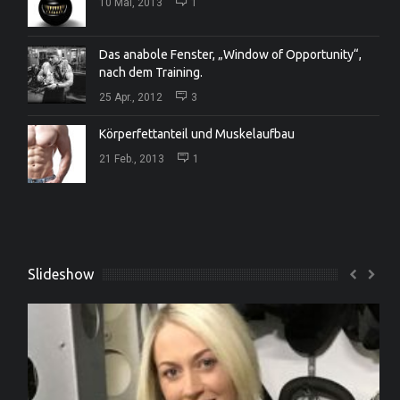
10 Mai, 2013
1
Das anabole Fenster, „Window of Opportunity“,
nach dem Training.
25 Apr., 2012
3
Körperfettanteil und Muskelaufbau
21 Feb., 2013
1
Slideshow