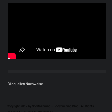
Bildquellen Nachweise
Copyright 2017 by Sportnahrung + Bodybuilding Blog . All Rights