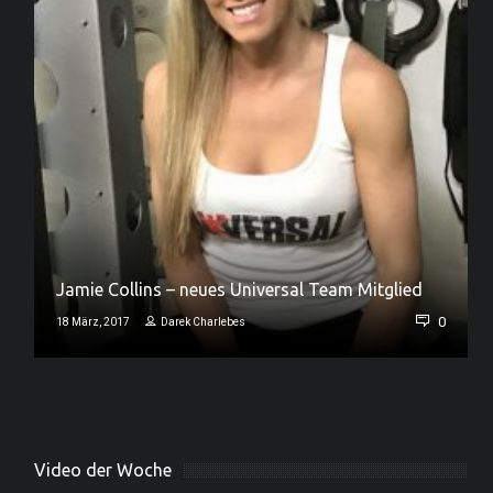
Jamie Collins – neues Universal Team Mitglied
0
0
18 März, 2017
Darek Charlebes
Video der Woche