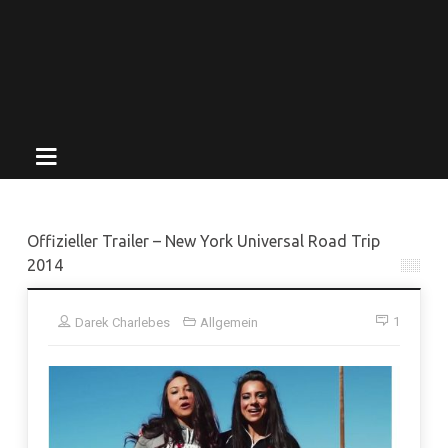
Offizieller Trailer – New York Universal Road Trip
2014
1
Darek Charlebes
Allgemein