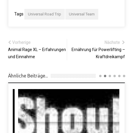
Tags
Universal Road Trip
Universal Team
Vorherige
Nächste
Animal Rage XL – Erfahrungen
Ernährung für Powerlifting –
und Einnahme
Kraftdreikampf
Ähnliche Beiträge...