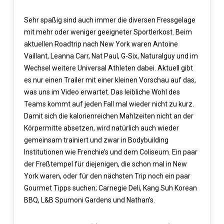
Sehr spaßig sind auch immer die diversen Fressgelage
mit mehr oder weniger geeigneter Sportlerkost. Beim
aktuellen Roadtrip nach New York waren Antoine
Vaillant, Leanna Carr, Nat Paul, G-Six, Naturalguy und im
Wechsel weitere Universal Athleten dabei. Aktuell gibt
es nur einen Trailer mit einer kleinen Vorschau auf das,
was uns im Video erwartet. Das leibliche Wohl des
Teams kommt auf jeden Fall mal wieder nicht zu kurz.
Damit sich die kalorienreichen Mahlzeiten nicht an der
Körpermitte absetzen, wird natürlich auch wieder
gemeinsam trainiert und zwar in Bodybuilding
Institutionen wie Frenchie’s und dem Coliseum. Ein paar
der Freßtempel für diejenigen, die schon mal in New
York waren, oder für den nächsten Trip noch ein paar
Gourmet Tipps suchen; Carnegie Deli, Kang Suh Korean
BBQ, L&B Spumoni Gardens und Nathan’s.