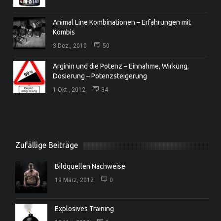
Animal Line Kombinationen – Erfahrungen mit
Kombis
3 Dez., 2010
50
Arginin und die Potenz – Einnahme, Wirkung,
Dosierung – Potenzsteigerung
1 Okt., 2012
34
Zufällige Beiträge
Bildquellen Nachweise
19 März, 2012
0
Explosives Training