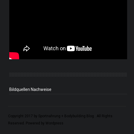
Bildquellen Nachweise
Copyright 2017 by Sportnahrung + Bodybuilding Blog . All Rights
Reserved. Powered by Wordpress