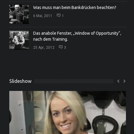
Was muss man beim Bankdrücken beachten?
6 Mai, 2011
1
Das anabole Fenster, „Window of Opportunity“,
nach dem Training.
25 Apr., 2012
3
Slideshow