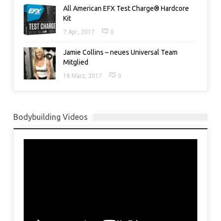
All American EFX Test Charge® Hardcore
Kit
7 Apr., 2017
0
Jamie Collins – neues Universal Team
Mitglied
18 März, 2017
0
Bodybuilding Videos