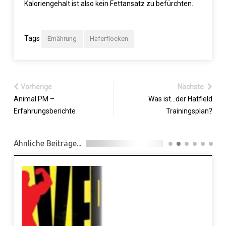
Kaloriengehalt ist also kein Fettansatz zu befürchten.
Tags
Ernährung
Haferflocken
Vorherige
Nächste
Animal PM –
Was ist…der Hatfield
Erfahrungsberichte
Trainingsplan?
Ähnliche Beiträge...