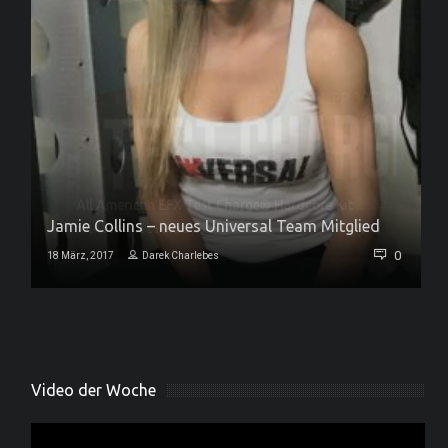
Jamie Collins – neues Universal Team Mitglied
0
0
18 März, 2017
Darek Charlebes
Video der Woche