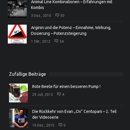
Animal Line Kombinationen – Erfahrungen mit
Kombis
3 Dez., 2010
50
Arginin und die Potenz – Einnahme, Wirkung,
Dosierung – Potenzsteigerung
1 Okt., 2012
34
Zufällige Beiträge
Rote Beete für einen besseren Pump !
29 Juli, 2013
4
Die Rückkehr von Evan „Ox“ Centopani – 2. Teil
der Videoserie
15 Dez., 2015
0