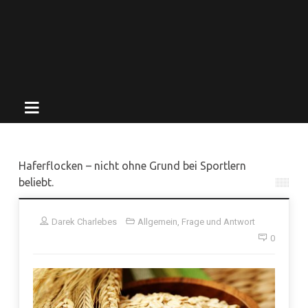
Haferflocken – nicht ohne Grund bei Sportlern
beliebt.
Darek Charlebes
Allgemein
,
Frage und Antwort
0