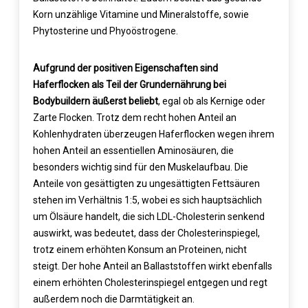
Korn unzählige Vitamine und Mineralstoffe, sowie
Phytosterine und Phyoöstrogene.
Aufgrund der positiven Eigenschaften sind
Haferflocken als Teil der Grundernährung bei
Bodybuildern äußerst beliebt
, egal ob als Kernige oder
Zarte Flocken. Trotz dem recht hohen Anteil an
Kohlenhydraten überzeugen Haferflocken wegen ihrem
hohen Anteil an essentiellen Aminosäuren, die
besonders wichtig sind für den Muskelaufbau. Die
Anteile von gesättigten zu ungesättigten Fettsäuren
stehen im Verhältnis 1:5, wobei es sich hauptsächlich
um Ölsäure handelt, die sich LDL-Cholesterin senkend
auswirkt, was bedeutet, dass der Cholesterinspiegel,
trotz einem erhöhten Konsum an Proteinen, nicht
steigt. Der hohe Anteil an Ballaststoffen wirkt ebenfalls
einem erhöhten Cholesterinspiegel entgegen und regt
außerdem noch die Darmtätigkeit an.