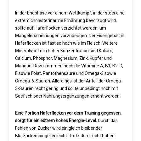
In der Endphase vor einem Wettkampf, in der stets eine
extrem cholesterinarme Ernährung bevorzugt wird,
sollte auf Haferflocken verzichtet werden, um
Mangelerscheinungen vorzubeugen. Der Eisengehalt in
Haferflocken ist fast so hoch wie im Fleisch. Weitere
Mineralstoffe in hoher Konzentration sind Kalium,
Calcium, Phosphor, Magnesium, Zink, Kupfer und
Mangan. Dazu kommen noch die Vitamine A, B1, B2, D,
E sowie Folat, Pantothensäure und Omega-3 sowie
Omega-6-Säuren. Allerdings ist der Anteil der Omega-
3-Säuren recht gering und sollte unbedingt noch mit
Seefisch oder Nahrungsergänzungen erhöht werden.
Eine Portion Haferflocken vor dem Training gegessen,
sorgt für ein extrem hohes Energie-Level.
Durch das
Fehlen von Zucker wird ein gleich bleibender
Blutzuckerspiegel erreicht. Trotz dem recht hohen