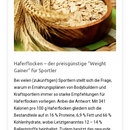
Haferflocken – der preisgünstige "Weight
Gainer" für Sportler
Bei vielen (zukünftigen) Sportlern stellt sich die Frage,
warum in Ernährungsplänen von Bodybuildern und
Kraftsportlern immer so starke Empfehlungen für
Haferflocken vorliegen. Anbei die Antwort: Mit 341
Kalorien pro 100 g Haferflocken gliedern sich die
Bestandteile auf in 16 % Proteine, 6,9 % Fett und 66 %
Kohlenhydrate, wobei Letztgenanntes 12 – 14 %
Ballaststoffe beinhaltet. Zudem besitzt das gesunde