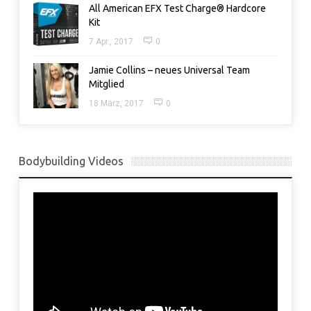
All American EFX Test Charge® Hardcore
Kit
7 Apr., 2017
0
Jamie Collins – neues Universal Team
Mitglied
18 März, 2017
0
Bodybuilding Videos