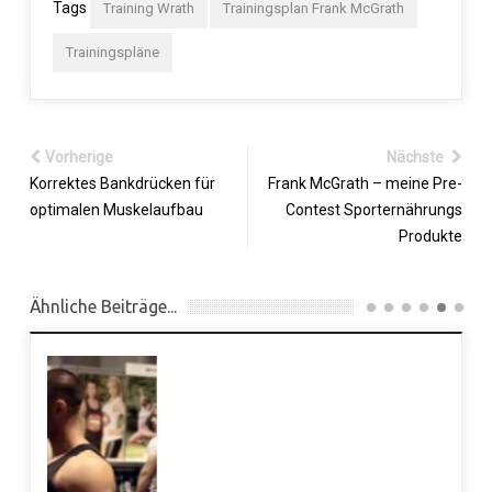
Tags
Training Wrath
Trainingsplan Frank McGrath
Trainingspläne
Vorherige
Nächste
Korrektes Bankdrücken für
Frank McGrath – meine Pre-
optimalen Muskelaufbau
Contest Sporternährungs
Produkte
Ähnliche Beiträge...