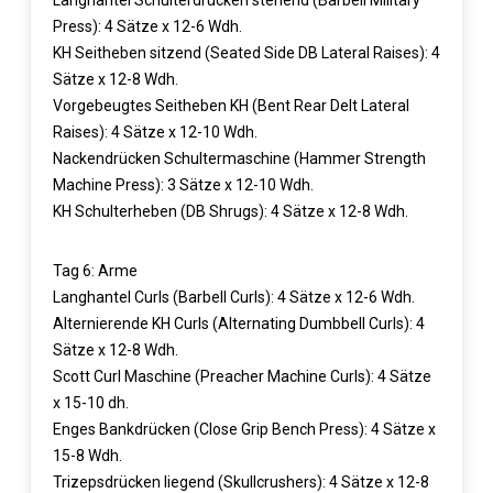
Langhantel Schulterdrücken stehend (Barbell Military
Press): 4 Sätze x 12-6 Wdh.
KH Seitheben sitzend (Seated Side DB Lateral Raises): 4
Sätze x 12-8 Wdh.
Vorgebeugtes Seitheben KH (Bent Rear Delt Lateral
Raises): 4 Sätze x 12-10 Wdh.
Nackendrücken Schultermaschine (Hammer Strength
Machine Press): 3 Sätze x 12-10 Wdh.
KH Schulterheben (DB Shrugs): 4 Sätze x 12-8 Wdh.
Tag 6: Arme
Langhantel Curls (Barbell Curls): 4 Sätze x 12-6 Wdh.
Alternierende KH Curls (Alternating Dumbbell Curls): 4
Sätze x 12-8 Wdh.
Scott Curl Maschine (Preacher Machine Curls): 4 Sätze
x 15-10 dh.
Enges Bankdrücken (Close Grip Bench Press): 4 Sätze x
15-8 Wdh.
Trizepsdrücken liegend (Skullcrushers): 4 Sätze x 12-8