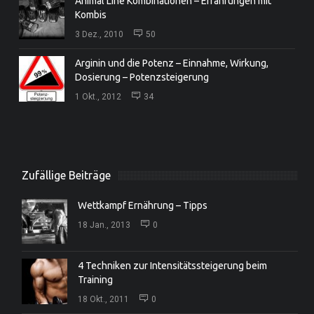
Animal Line Kombinationen – Erfahrungen mit
Kombis
3 Dez., 2010
50
Arginin und die Potenz – Einnahme, Wirkung,
Dosierung – Potenzsteigerung
1 Okt., 2012
34
Zufällige Beiträge
Wettkampf Ernährung – Tipps
18 Jan., 2013
0
4 Techniken zur Intensitätssteigerung beim
Training
18 Okt., 2011
0