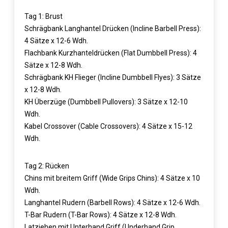
Tag 1: Brust
Schrägbank Langhantel Drücken (Incline Barbell Press):
4 Sätze x 12-6 Wdh.
Flachbank Kurzhanteldrücken (Flat Dumbbell Press): 4
Sätze x 12-8 Wdh.
Schrägbank KH Flieger (Incline Dumbbell Flyes): 3 Sätze
x 12-8 Wdh.
KH Überzüge (Dumbbell Pullovers): 3 Sätze x 12-10
Wdh.
Kabel Crossover (Cable Crossovers): 4 Sätze x 15-12
Wdh.
Tag 2: Rücken
Chins mit breitem Griff (Wide Grips Chins): 4 Sätze x 10
Wdh.
Langhantel Rudern (Barbell Rows): 4 Sätze x 12-6 Wdh.
T-Bar Rudern (T-Bar Rows): 4 Sätze x 12-8 Wdh.
Latziehen mit Unterhand Griff (Underhand Grip