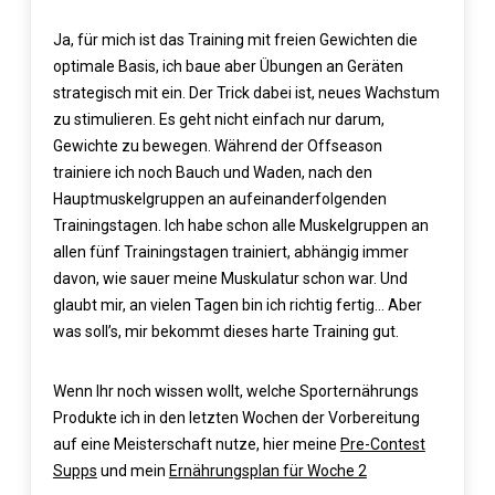
Ja, für mich ist das Training mit freien Gewichten die
optimale Basis, ich baue aber Übungen an Geräten
strategisch mit ein. Der Trick dabei ist, neues Wachstum
zu stimulieren. Es geht nicht einfach nur darum,
Gewichte zu bewegen. Während der Offseason
trainiere ich noch Bauch und Waden, nach den
Hauptmuskelgruppen an aufeinanderfolgenden
Trainingstagen. Ich habe schon alle Muskelgruppen an
allen fünf Trainingstagen trainiert, abhängig immer
davon, wie sauer meine Muskulatur schon war. Und
glaubt mir, an vielen Tagen bin ich richtig fertig… Aber
was soll’s, mir bekommt dieses harte Training gut.
Wenn Ihr noch wissen wollt, welche Sporternährungs
Produkte ich in den letzten Wochen der Vorbereitung
auf eine Meisterschaft nutze, hier meine
Pre-Contest
Supps
und mein
Ernährungsplan für Woche 2