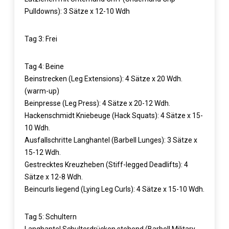
Pulldowns): 3 Sätze x 12-10 Wdh
Tag 3: Frei
Tag 4: Beine
Beinstrecken (Leg Extensions): 4 Sätze x 20 Wdh.
(warm-up)
Beinpresse (Leg Press): 4 Sätze x 20-12 Wdh.
Hackenschmidt Kniebeuge (Hack Squats): 4 Sätze x 15-
10 Wdh.
Ausfallschritte Langhantel (Barbell Lunges): 3 Sätze x
15-12 Wdh.
Gestrecktes Kreuzheben (Stiff-legged Deadlifts): 4
Sätze x 12-8 Wdh.
Beincurls liegend (Lying Leg Curls): 4 Sätze x 15-10 Wdh.
Tag 5: Schultern