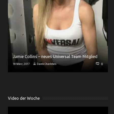
Jamie Collins – neues Universal Team Mitglied
0
0
18 März, 2017
Darek Charlebes
Video der Woche