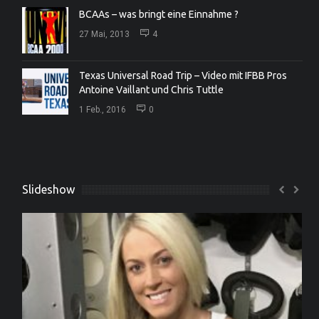
BCAAs – was bringt eine Einnahme ?
27 Mai, 2013
4
Texas Universal Road Trip – Video mit IFBB Pros
Antoine Vaillant und Chris Tuttle
1 Feb., 2016
0
Slideshow