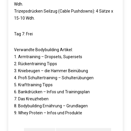
Wdh.
Trizepsdrücken Seilzug (Cable Pushdowns): 4 Sätze x
15-10 Wdh.
Tag 7: Frei
Verwandte Bodybuilding Artikel:
1.
Armtraining – Dropsets, Supersets
2.
Rückentraining Tipps
3.
Kniebeugen – die Hammer Beinübung
4.
Profi Schultertraining – Schulterübungen
5.
Krafttraining Tipps
6.
Bankdrücken – Infos und Trainingsplan
7.
Das Kreuzheben
8.
Bodybuilding Ernährung – Grundlagen
9.
Whey Protein – Infos und Produkte