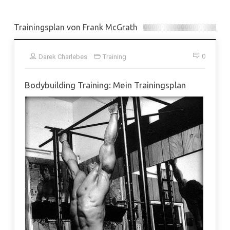
Trainingsplan von Frank McGrath
0
Darek Charlebes
Training
Bodybuilding Training: Mein Trainingsplan