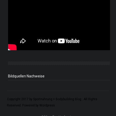
Bildquellen Nachweise
Copyright 2017 by Sportnahrung + Bodybuilding Blog . All Rights
Reserved. Powered by Wordpress