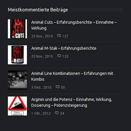
Meistkommentierte Beiträge
Animal Cuts – Erfahrungsberichte – Einnahme –
Wirkung
23 Nov., 2010
127
Animal M-Stak – Erfahrungsberichte
23 Nov., 2010
123
Animal Line Kombinationen – Erfahrungen mit
Kombis
3 Dez., 2010
50
Arginin und die Potenz – Einnahme, Wirkung,
Dosierung – Potenzsteigerung
1 Okt., 2012
34