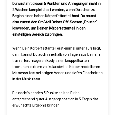
Du wirst mit diesen 5 Punkten und Anregungen nicht in
2 Wochen komplett hart werden, wenn Du schon zu
Beginn einen hohen Körperfettanteil hast. Du musst
also zuerst den Großteil Deiner Off-Season „Polster“
loswerden, um Deinen Körperfettanteil in den
einstelligen Bereich zu bringen.
Wenn Dein Körperfettanteil erst einmal unter 10% liegt,
dann kannst Du auch innerhalb von Tagen aus Deinem
trainierten, mageren Body einen knüppelharten,
trockenen, extrem vaskularisierten Körper modellieren.
Mit schon fast seilartigen Venen und tiefen Einschnitten
in der Muskulatur.
Die nachfolgenden 5 Punkte sollten Dir bei
entsprechend guter Ausgangsposition in 5 Tagen das
erwünschte Ergebnis bringen.