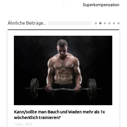
Superkompensation
Ähnliche Beiträge...
n mehr als 1x
Was ist RDA oder auch die Recommended Dail
Allowance?
11 Feb., 2011