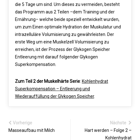
die 5 Tage um sind. Um dieses zu vermeiden, besteht
das Programm aus 2 Teilen –dem Training und der
Ernährung– welche beide speziell entwickelt wurden,
um zum Einen optimale Hydration der Muskulatur und
intrazelluläre Volumisierung zu gewährleisten. Der
erste Weg um eine Muskelzell Volumisierung zu
erreichen, ist der Prozess der Glykogen Speicher
Entleerung mit darauf folgender Glykogen
Superkompensation.
Zum Teil 2 der Muskelhärte Serie
:
Kohlenhydrat
Superkompensation – Entleerung und
Wiederauffüllung der Glykogen Speicher
.
Vorherige
Nächste
Masseaufbau mit Milch
Hart werden – Folge 2 –
Kohlenhydrat