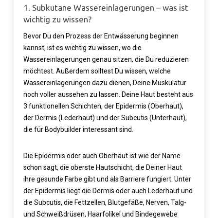
1. Subkutane Wassereinlagerungen – was ist
wichtig zu wissen?
Bevor Du den Prozess der Entwässerung beginnen
kannst, ist es wichtig zu wissen, wo die
Wassereinlagerungen genau sitzen, die Du reduzieren
möchtest. Außerdem solltest Du wissen, welche
Wassereinlagerungen dazu dienen, Deine Muskulatur
noch voller aussehen zu lassen. Deine Haut besteht aus
3 funktionellen Schichten, der Epidermis (Oberhaut),
der Dermis (Lederhaut) und der Subcutis (Unterhaut),
die für Bodybuilder interessant sind.
Die Epidermis oder auch Oberhaut ist wie der Name
schon sagt, die oberste Hautschicht, die Deiner Haut
ihre gesunde Farbe gibt und als Barriere fungiert. Unter
der Epidermis liegt die Dermis oder auch Lederhaut und
die Subcutis, die Fettzellen, Blutgefäße, Nerven, Talg-
und Schweißdrüsen, Haarfolikel und Bindegewebe