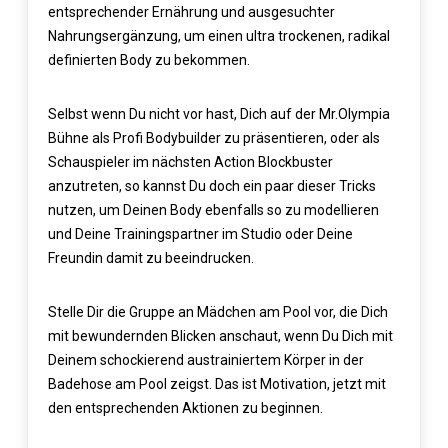
entsprechender Ernährung und ausgesuchter
Nahrungsergänzung, um einen ultra trockenen, radikal
definierten Body zu bekommen.
Selbst wenn Du nicht vor hast, Dich auf der Mr.Olympia
Bühne als Profi Bodybuilder zu präsentieren, oder als
Schauspieler im nächsten Action Blockbuster
anzutreten, so kannst Du doch ein paar dieser Tricks
nutzen, um Deinen Body ebenfalls so zu modellieren
und Deine Trainingspartner im Studio oder Deine
Freundin damit zu beeindrucken.
Stelle Dir die Gruppe an Mädchen am Pool vor, die Dich
mit bewundernden Blicken anschaut, wenn Du Dich mit
Deinem schockierend austrainiertem Körper in der
Badehose am Pool zeigst. Das ist Motivation, jetzt mit
den entsprechenden Aktionen zu beginnen.