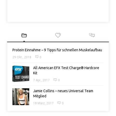
Protein Einnahme – 9 Tipps für schnellen Muskelaufbau
29 Okt., 2018
0
All American EFX Test Charge® Hardcore
Kit
7 Apr., 2017
0
Jamie Collins – neues Universal Team
Mitglied
18 März, 2017
0