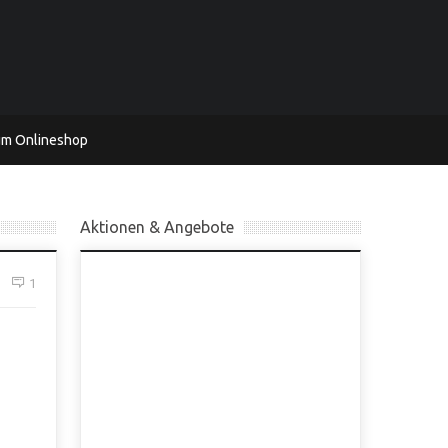
um Onlineshop
Aktionen & Angebote
1