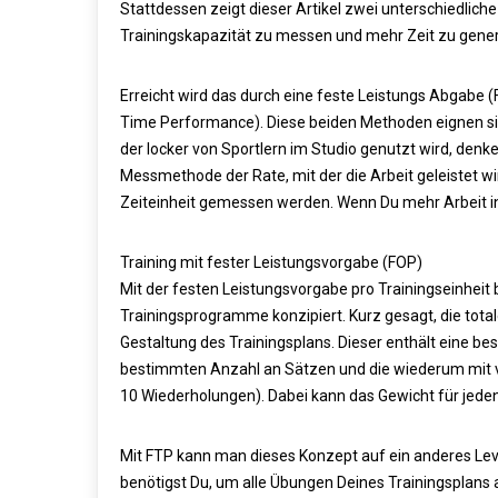
Stattdessen zeigt dieser Artikel zwei unterschiedliche
Trainingskapazität zu messen und mehr Zeit zu generier
Erreicht wird das durch eine feste Leistungs Abgabe
Time Performance). Diese beiden Methoden eignen sic
der locker von Sportlern im Studio genutzt wird, denke 
Messmethode der Rate, mit der die Arbeit geleistet 
Zeiteinheit gemessen werden. Wenn Du mehr Arbeit in 
Training mit fester Leistungsvorgabe (FOP)
Mit der festen Leistungsvorgabe pro Trainingseinheit 
Trainingsprogramme konzipiert. Kurz gesagt, die total
Gestaltung des Trainingsplans. Dieser enthält eine 
bestimmten Anzahl an Sätzen und die wiederum mit v
10 Wiederholungen). Dabei kann das Gewicht für jede
Mit FTP kann man dieses Konzept auf ein anderes Leve
benötigst Du, um alle Übungen Deines Trainingsplans 