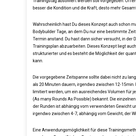
Trainingstag absolviert werden soll vorgegeben. Offen 
besser die Kondition und die Kraft, desto mehr Gesa
Wahrscheinlich hast Du dieses Konzept auch schon mal 
Bodybuilder Tage, an dem Du nur eine bestimmte Zeit 
Termin anstand. Du hast dann sicher versucht, in der
Trainingsplan abzuarbeiten. Dieses Konzept liegt auch
strukturierter und es besteht die Möglichkeit der quan
kann.
Die vorgegebene Zeitspanne sollte dabei nicht zu lang s
als 20 Minuten dauern, irgendwo zwischen 12-15min. l
limitiert werden, um ein ausreichendes Volumen für j
(As many Rounds As Possible) bekannt. Die einzelnen 
der Runden ist abhängig vom verwendeten Gewicht und
irgendwo zwischen 4-7, abhängig vom Gewicht, der Wi
Eine Anwendungsmöglichkeit für diese Trainingsmetho