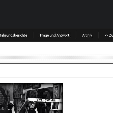
rfahrungsberichte
Frage und Antwort
Archiv
-> Z