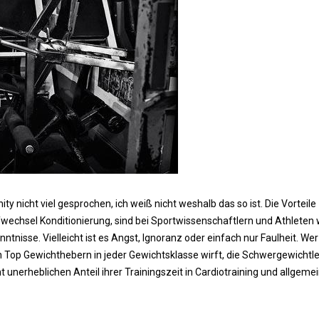
y nicht viel gesprochen, ich weiß nicht weshalb das so ist. Die Vorteile
fwechsel Konditionierung, sind bei Sportwissenschaftlern und Athleten
nntnisse. Vielleicht ist es Angst, Ignoranz oder einfach nur Faulheit. Wer
on Top Gewichthebern in jeder Gewichtsklasse wirft, die Schwergewichtle
t unerheblichen Anteil ihrer Trainingszeit in Cardiotraining und allgeme