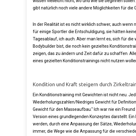
wissen vielleicht nicht, wo und wie sie beginnen solle
gibt natürlich noch viele andere Möglichkeiten für die 
In der Realität ist es nicht wirklich schwer, auch wenn 
für einige Sportler die Entschuldigung, sie hätten kein
Tagesablauf, ich auch. Aber man lernt es, sich für die
Bodybuilder bist, die noch kein gezieltes Konditionstra
zeigen, das zu ändern und Zeit dafür zu schaffen. Al
eines gezielten Konditionstrainings nicht nutzen wolle
Kondition und Kraft steigern durch Zirkeltra
Ein Konditionstraining mit Gewichten ist nicht neu. J
Wiederholungszahlen/Niedriges Gewicht für Definiti
Gewicht für den Masseaufbau." Ich war nie ein Freund 
Version eines grundlegenden Konzeptes darstellt. Ein 
werden, durch eine Anpassung der Sätze, Wiederhol
immer, die Wege wie die Anpassung für die verschiede