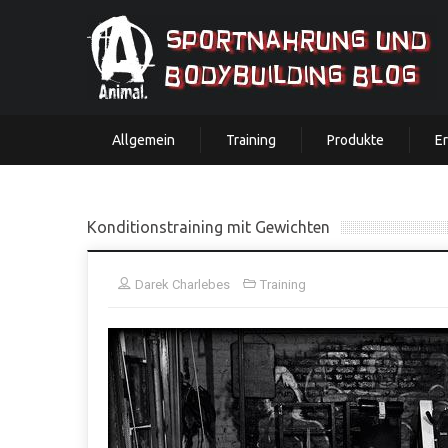
Allgemein
Training
Produkte
E
Konditionstraining mit Gewichten
Darek Charlebes
Training