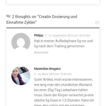
2 thoughts on “Creatin Dosierung und
Einnahme Zyklen”
Philipp
12. September 2016 um 18:14 Uhr
Hab in meiner Aufladephase 5g vor und
5g nach dem Training genommen.
Antworten
Maximilian Bregenz
14. März 2015 um 13:40 Uhr
Guter Artikel, mich würde interessieren,
wie lang man den stündlichen Abstand
bei einer 20g/Tag Ladephase halten
muss. Denn der Körper verwertet ja eine
übliche 5g Dosis in 1,5 Stunden. Kann ich
dann also schon mit der nächsten