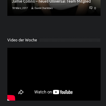
Jamie Collins – neues Universal Team Mitglied
0
0
18 März, 2017
Darek Charlebes
Video der Woche