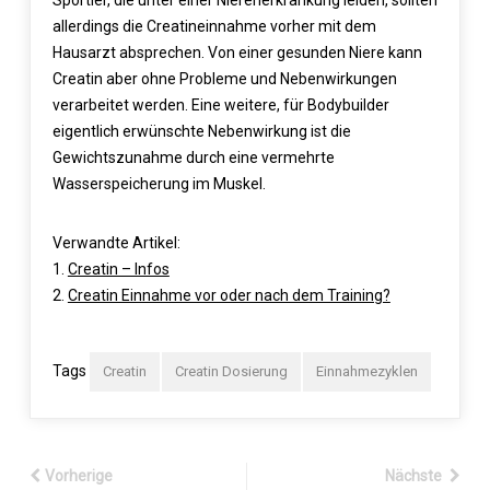
Sportler, die unter einer Nierenerkrankung leiden, sollten
allerdings die Creatineinnahme vorher mit dem
Hausarzt absprechen. Von einer gesunden Niere kann
Creatin aber ohne Probleme und Nebenwirkungen
verarbeitet werden. Eine weitere, für Bodybuilder
eigentlich erwünschte Nebenwirkung ist die
Gewichtszunahme durch eine vermehrte
Wasserspeicherung im Muskel.
Verwandte Artikel:
1.
Creatin – Infos
2.
Creatin Einnahme vor oder nach dem Training?
Tags
Creatin
Creatin Dosierung
Einnahmezyklen
Vorherige
Nächste