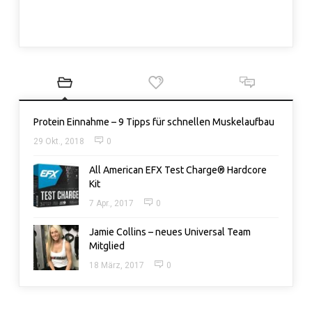
Protein Einnahme – 9 Tipps für schnellen Muskelaufbau
29 Okt., 2018
0
All American EFX Test Charge® Hardcore
Kit
7 Apr., 2017
0
Jamie Collins – neues Universal Team
Mitglied
18 März, 2017
0