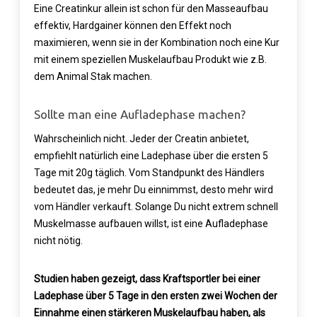
Eine Creatinkur allein ist schon für den Masseaufbau
effektiv, Hardgainer können den Effekt noch
maximieren, wenn sie in der Kombination noch eine Kur
mit einem speziellen Muskelaufbau Produkt wie z.B.
dem Animal Stak machen.
Sollte man eine Aufladephase machen?
Wahrscheinlich nicht. Jeder der Creatin anbietet,
empfiehlt natürlich eine Ladephase über die ersten 5
Tage mit 20g täglich. Vom Standpunkt des Händlers
bedeutet das, je mehr Du einnimmst, desto mehr wird
vom Händler verkauft. Solange Du nicht extrem schnell
Muskelmasse aufbauen willst, ist eine Aufladephase
nicht nötig.
Studien haben gezeigt, dass Kraftsportler bei einer
Ladephase über 5 Tage in den ersten zwei Wochen der
Einnahme einen stärkeren Muskelaufbau haben, als