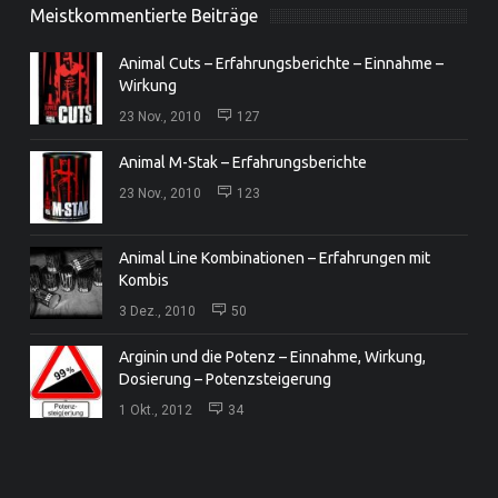
Meistkommentierte Beiträge
Animal Cuts – Erfahrungsberichte – Einnahme –
Wirkung
23 Nov., 2010
127
Animal M-Stak – Erfahrungsberichte
23 Nov., 2010
123
Animal Line Kombinationen – Erfahrungen mit
Kombis
3 Dez., 2010
50
Arginin und die Potenz – Einnahme, Wirkung,
Dosierung – Potenzsteigerung
1 Okt., 2012
34