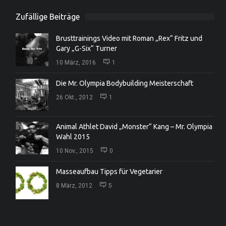
Zufällige Beiträge
Brusttrainings Video mit Roman „Rex“ Fritz und
Gary „G-Six“ Turner
10 März, 2016
1
Die Mr. Olympia Bodybuilding Meisterschaft
26 Okt., 2012
1
Animal Athlet David „Monster“ Kang – Mr. Olympia
Wahl 2015
10 Nov., 2015
0
Masseaufbau Tipps für Vegetarier
8 März, 2012
5