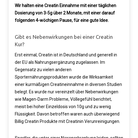
Wir halten eine Creatin Einnahme mit einer täglichen
Dosierung von 3-5g über 2 Monate, mit einer darauf
folgenden 4-wöchigen Pause, für eine gute Idee.
Gibt es Nebenwirkungen bei einer Creatin
Kur?
Erst einmal, Creatin ist in Deutschland und generell in
der EU als Nahrungsergänzung zugelassen. Im
Gegensatz zu vielen anderen
Sporternährungsprodukten wurde die Wirksamkeit
einer kurmäßigen Creatineinnahme in diversen Studien
belegt. Es wurde nur vereinzelt über Nebenwirkungen
wie Magen-Darm Probleme, Völlegefühl berichtet,
meist bei hoher Einzeldosis von 10g und zu wenig
Flüssigkeit. Davon betroffen waren auch überwiegend
Billig Creatin Produkte mit Creatinin Verunreinigungen.