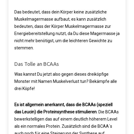
Das bedeutet, dass dein Körper keine zusätzliche
Muskelmagermasse aufbaut; es kann zusätzlich
bedeuten, dass der Körper Muskelmagermasse zur
Energiebereitstellung nutzt, da Du diese Magermasse ja
nicht mehr benötigst, um die leichteren Gewichte zu
stemmen.
Das Tolle an BCAAs
Was kannst Du jetzt also gegen dieses dreiköpfige
Monster mit Namen Muskelverlust tun? Bekämpfe alle
drei Köpfe!
Es ist allgemein anerkannt, dass die BCAAs (speziell
das Leucin) die Proteinsynthese stimulieren
. Die BCAAs
bewerkstelligen das auf einem deutlich höherem Level
als ein normales Protein. Zusätzlich sind die BCAA´s
auch noch für eine Steigerung der Synthese auf