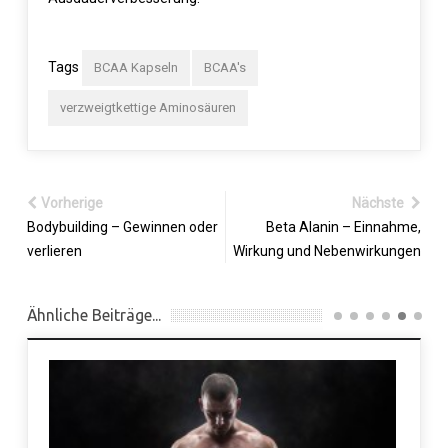
Tags
BCAA Kapseln
BCAA's
verzweigtkettige Aminosäuren
Vorherige
Nächste
Bodybuilding – Gewinnen oder
Beta Alanin – Einnahme,
verlieren
Wirkung und Nebenwirkungen
Ähnliche Beiträge...