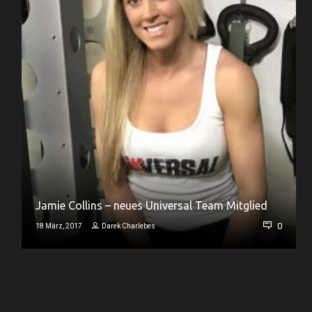
Jamie Collins – neues Universal Team Mitglied
0
0
18 März, 2017
Darek Charlebes