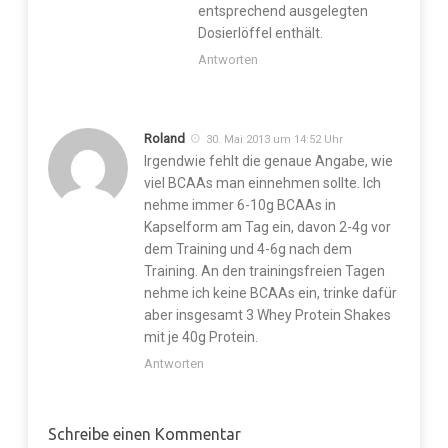
entsprechend ausgelegten
Dosierlöffel enthält.
Antworten
Roland
30. Mai 2013 um 14:52 Uhr
Irgendwie fehlt die genaue Angabe, wie
viel BCAAs man einnehmen sollte. Ich
nehme immer 6-10g BCAAs in
Kapselform am Tag ein, davon 2-4g vor
dem Training und 4-6g nach dem
Training. An den trainingsfreien Tagen
nehme ich keine BCAAs ein, trinke dafür
aber insgesamt 3 Whey Protein Shakes
mit je 40g Protein.
Antworten
Schreibe einen Kommentar