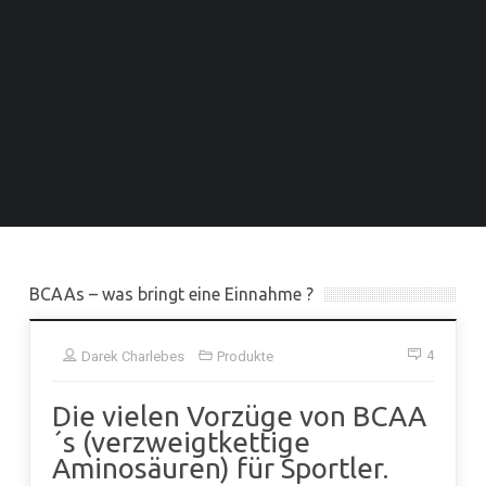
BCAAs – was bringt eine Einnahme ?
4
Darek Charlebes
Produkte
Die vielen Vorzüge von BCAA
´s (verzweigtkettige
Aminosäuren) für Sportler.