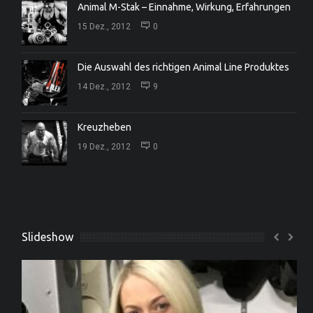
Animal M-Stak – Einnahme, Wirkung, Erfahrungen
15 Dez., 2012
0
Die Auswahl des richtigen Animal Line Produktes
14 Dez., 2012
9
Kreuzheben
19 Dez., 2012
0
Slideshow