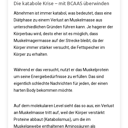
Die katabole Krise – mit BCAAS überwinden
Abnehmen ist immer katabol, was bedeutet, dass eine
Diätphase zu einem Verlust an Muskelmasse aus
unterschiedlichen Gründen führen kann. Je hagerer der
Körperbau wird, desto eher ist es möglich, dass
Muskelmagermasse auf der Strecke bleibt, da der
Körper immer stärker versucht, die Fettspeicher im
Körper zu erhalten.
Während er das versucht, nutzt er das Muskelprotein
um seine Energiebedürfnisse zu erfüllen. Das sind
eigentlich schlechte Nachrichten für jeden, der einen
harten Body bekommen möchte.
Auf dem molekularen Level sieht das so aus; ein Verlust
an Muskelmasse tritt auf, weil der Körper verstärkt
Proteine abbaut (Katabolismus), um die im
Muskelgewebe enthaltenen Aminosäuren als