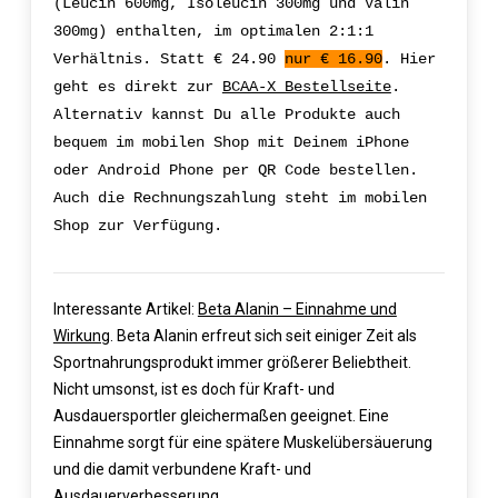
(Leucin 600mg, Isoleucin 300mg und Valin
300mg) enthalten, im optimalen 2:1:1
Verhältnis. Statt € 24.90
nur € 16.90
. Hier
geht es direkt zur
BCAA-X Bestellseite
.
Alternativ kannst Du alle Produkte auch
bequem im mobilen Shop mit Deinem iPhone
oder Android Phone per QR Code bestellen.
Auch die Rechnungszahlung steht im mobilen
Shop zur Verfügung.
Interessante Artikel:
Beta Alanin – Einnahme und
Wirkung
. Beta Alanin erfreut sich seit einiger Zeit als
Sportnahrungsprodukt immer größerer Beliebtheit.
Nicht umsonst, ist es doch für Kraft- und
Ausdauersportler gleichermaßen geeignet. Eine
Einnahme sorgt für eine spätere Muskelübersäuerung
und die damit verbundene Kraft- und
Ausdauerverbesserung.