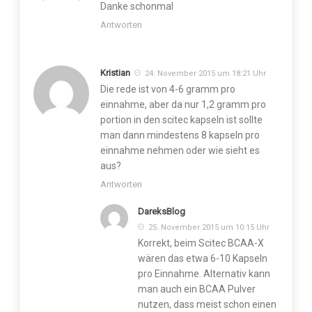
Danke schonmal
Antworten
Kristian
24. November 2015 um 18:21 Uhr
Die rede ist von 4-6 gramm pro
einnahme, aber da nur 1,2 gramm pro
portion in den scitec kapseln ist sollte
man dann mindestens 8 kapseln pro
einnahme nehmen oder wie sieht es
aus?
Antworten
DareksBlog
25. November 2015 um 10:15 Uhr
Korrekt, beim Scitec BCAA-X
wären das etwa 6-10 Kapseln
pro Einnahme. Alternativ kann
man auch ein BCAA Pulver
nutzen, dass meist schon einen