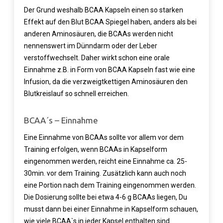
Der Grund weshalb BCAA Kapseln einen so starken
Effekt auf den Blut BCAA Spiegel haben, anders als bei
anderen Aminosäuren, die BCAAs werden nicht
nennenswert im Dünndarm oder der Leber
verstoffwechselt. Daher wirkt schon eine orale
Einnahme z.B. in Form von BCAA Kapseln fast wie eine
Infusion, da die verzweigtkettigen Aminosäuren den
Blutkreislauf so schnell erreichen.
BCAA´s – Einnahme
Eine Einnahme von BCAAs sollte vor allem vor dem
Training erfolgen, wenn BCAAs in Kapselform
eingenommen werden, reicht eine Einnahme ca. 25-
30min. vor dem Training. Zusätzlich kann auch noch
eine Portion nach dem Training eingenommen werden.
Die Dosierung sollte bei etwa 4-6 g BCAAs liegen, Du
musst dann bei einer Einnahme in Kapselform schauen,
wie viele BCAA`s in jeder Kapsel enthalten sind.