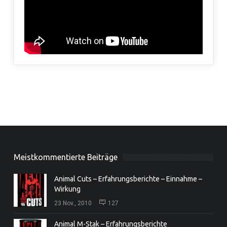
Meistkommentierte Beiträge
Animal Cuts – Erfahrungsberichte – Einnahme –
Wirkung
23 Nov., 2010
127
Animal M-Stak – Erfahrungsberichte