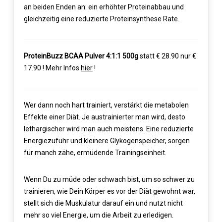
an beiden Enden an: ein erhöhter Proteinabbau und
gleichzeitig eine reduzierte Proteinsynthese Rate.
ProteinBuzz BCAA Pulver 4:1:1 500g
statt € 28.90 nur €
17.90 ! Mehr Infos
hier
!
Wer dann noch hart trainiert, verstärkt die metabolen
Effekte einer Diät. Je austrainierter man wird, desto
lethargischer wird man auch meistens. Eine reduzierte
Energiezufuhr und kleinere Glykogenspeicher, sorgen
für manch zähe, ermüdende Trainingseinheit.
Wenn Du zu müde oder schwach bist, um so schwer zu
trainieren, wie Dein Körper es vor der Diät gewohnt war,
stellt sich die Muskulatur darauf ein und nutzt nicht
mehr so viel Energie, um die Arbeit zu erledigen.