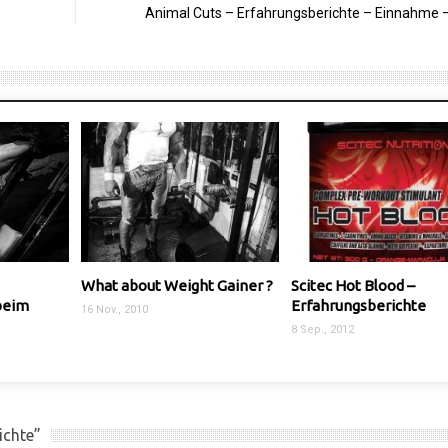
Animal Cuts – Erfahrungsberichte – Einnahme 
eight Gainer ?
Scitec Hot Blood –
Bodybuilding Sta
Erfahrungsberichte
16 Feb., 2011
8 Sep., 2012
ichte”