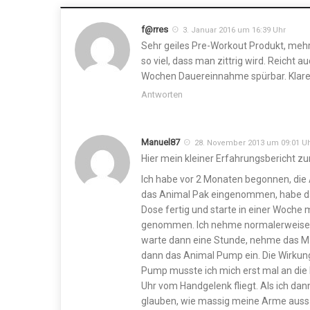
f@rres
3. Januar 2016 um 16:39 Uhr
Sehr geiles Pre-Workout Produkt, mehr 
so viel, dass man zittrig wird. Reicht a
Wochen Dauereinnahme spürbar. Klare
Antworten
Manuel87
28. November 2013 um 09:01 U
Hier mein kleiner Erfahrungsbericht 
Ich habe vor 2 Monaten begonnen, die
das Animal Pak eingenommen, habe da
Dose fertig und starte in einer Woche
genommen. Ich nehme normalerweise u
warte dann eine Stunde, nehme das M-
dann das Animal Pump ein. Die Wirkung
Pump musste ich mich erst mal an die
Uhr vom Handgelenk fliegt. Als ich dan
glauben, wie massig meine Arme aussa