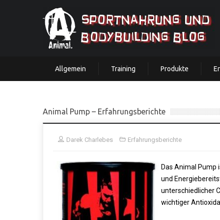
Allgemein
Training
Produkte
E
Animal Pump – Erfahrungsberichte
Darek Charlebes
Erfahrungsberichte
Das Animal Pump i
und Energiebereitst
unterschiedlicher 
wichtiger Antioxida