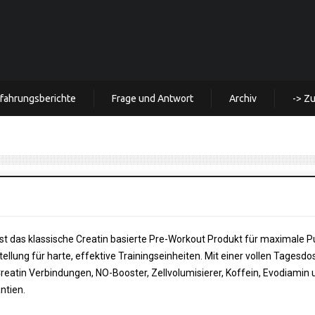
rfahrungsberichte
Frage und Antwort
Archiv
-> Z
st das klassische Creatin basierte Pre-Workout Produkt für maximale 
ellung für harte, effektive Trainingseinheiten. Mit einer vollen Tagesdo
Creatin Verbindungen, NO-Booster, Zellvolumisierer, Koffein, Evodiamin 
ntien.