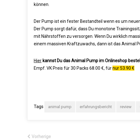
können.
Der Pump ist ein fester Bestandteil wenn es um neuen 
Der Pump sorgt dafür, dass Du monotone Trainingssit
mit Nährstoffen zu versorgen. Wenn Du wirklich massi
einem massiven Kraftzuwachs, dann ist das Animal P
Hier
kannst Du das Animal Pump im Onlineshop bestel
Empf. VK Preis für 30 Packs 68.00 €, für
nur 53.90 €
Tags
animal pump
erfahrungsbericht
review
Vorherige