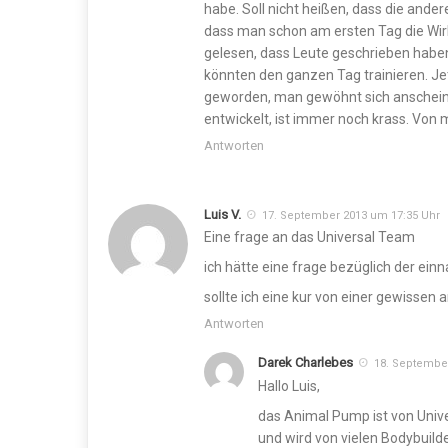
habe. Soll nicht heißen, dass die ande
dass man schon am ersten Tag die Wirk
gelesen, dass Leute geschrieben habe
könnten den ganzen Tag trainieren. J
geworden, man gewöhnt sich anscheine
entwickelt, ist immer noch krass. Von 
Antworten
Luis V.
17. September 2013 um 17:35 Uhr
Eine frage an das Universal Team
ich hätte eine frage bezüglich der e
sollte ich eine kur von einer gewisse
Antworten
Darek Charlebes
18. Septembe
Hallo Luis,
das Animal Pump ist von Univ
und wird von vielen Bodybuil