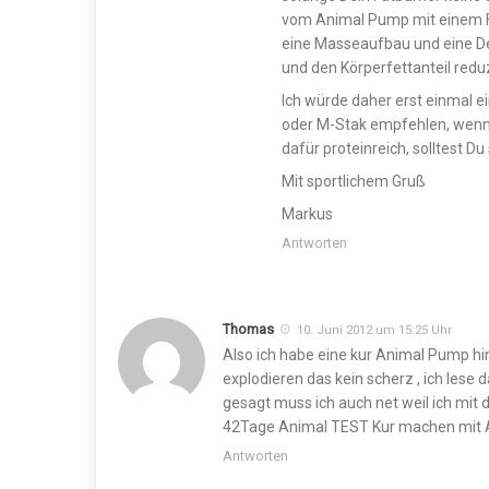
vom Animal Pump mit einem Fa
eine Masseaufbau und eine De
und den Körperfettanteil redu
Ich würde daher erst einmal
oder M-Stak empfehlen, wenn D
dafür proteinreich, solltest 
Mit sportlichem Gruß
Markus
Antworten
Thomas
10. Juni 2012 um 15:25 Uhr
Also ich habe eine kur Animal Pump hi
explodieren das kein scherz , ich lese 
gesagt muss ich auch net weil ich mit 
42Tage Animal TEST Kur machen mit A
Antworten