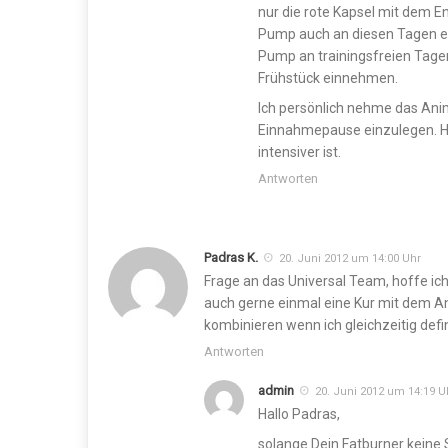
nur die rote Kapsel mit dem 
Pump auch an diesen Tagen 
Pump an trainingsfreien Tage
Frühstück einnehmen.
Ich persönlich nehme das Ani
Einnahmepause einzulegen. Ha
intensiver ist.
Antworten
Padras K.
20. Juni 2012 um 14:00 Uhr
Frage an das Universal Team, hoffe ich
auch gerne einmal eine Kur mit dem A
kombinieren wenn ich gleichzeitig def
Antworten
admin
20. Juni 2012 um 14:19 U
Hallo Padras,
solange Dein Fatburner keine 