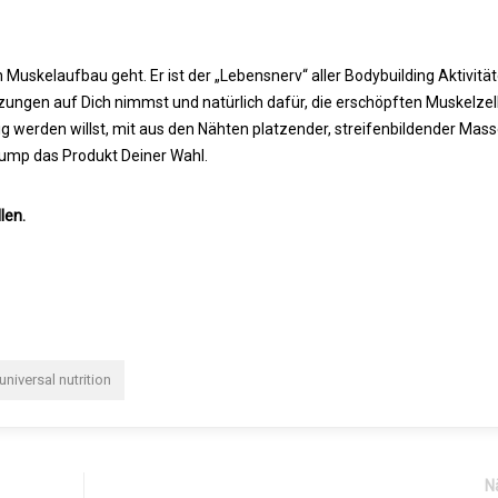
Muskelaufbau geht. Er ist der „Lebensnerv“ aller Bodybuilding Aktivität
zungen auf Dich nimmst und natürlich dafür, die erschöpften Muskelzel
g werden willst, mit aus den Nähten platzender, streifenbildender Mas
ump das Produkt Deiner Wahl.
len.
universal nutrition
N