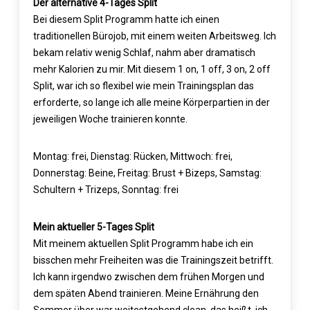
Der alternative 4-Tages Split
Bei diesem Split Programm hatte ich einen
traditionellen Bürojob, mit einem weiten Arbeitsweg. Ich
bekam relativ wenig Schlaf, nahm aber dramatisch
mehr Kalorien zu mir. Mit diesem 1 on, 1 off, 3 on, 2 off
Split, war ich so flexibel wie mein Trainingsplan das
erforderte, so lange ich alle meine Körperpartien in der
jeweiligen Woche trainieren konnte.
Montag: frei, Dienstag: Rücken, Mittwoch: frei,
Donnerstag: Beine, Freitag: Brust + Bizeps, Samstag:
Schultern + Trizeps, Sonntag: frei
Mein aktueller 5-Tages Split
Mit meinem aktuellen Split Programm habe ich ein
bisschen mehr Freiheiten was die Trainingszeit betrifft.
Ich kann irgendwo zwischen dem frühen Morgen und
dem späten Abend trainieren. Meine Ernährung den
Sommer über war weitestgehend clean, das heißt, ich