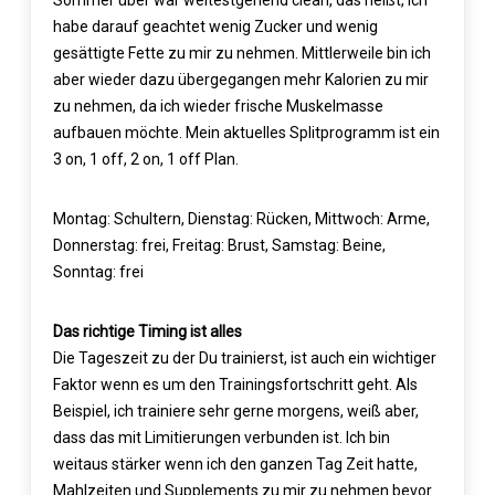
habe darauf geachtet wenig Zucker und wenig
gesättigte Fette zu mir zu nehmen. Mittlerweile bin ich
aber wieder dazu übergegangen mehr Kalorien zu mir
zu nehmen, da ich wieder frische Muskelmasse
aufbauen möchte. Mein aktuelles Splitprogramm ist ein
3 on, 1 off, 2 on, 1 off Plan.
Montag: Schultern, Dienstag: Rücken, Mittwoch: Arme,
Donnerstag: frei, Freitag: Brust, Samstag: Beine,
Sonntag: frei
Das richtige Timing ist alles
Die Tageszeit zu der Du trainierst, ist auch ein wichtiger
Faktor wenn es um den Trainingsfortschritt geht. Als
Beispiel, ich trainiere sehr gerne morgens, weiß aber,
dass das mit Limitierungen verbunden ist. Ich bin
weitaus stärker wenn ich den ganzen Tag Zeit hatte,
Mahlzeiten und Supplements zu mir zu nehmen bevor