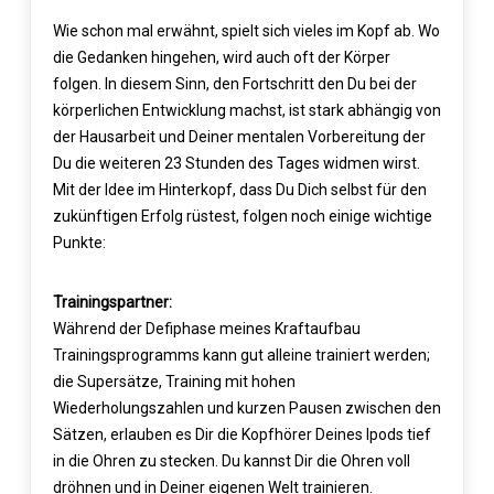
Wie schon mal erwähnt, spielt sich vieles im Kopf ab. Wo
die Gedanken hingehen, wird auch oft der Körper
folgen. In diesem Sinn, den Fortschritt den Du bei der
körperlichen Entwicklung machst, ist stark abhängig von
der Hausarbeit und Deiner mentalen Vorbereitung der
Du die weiteren 23 Stunden des Tages widmen wirst.
Mit der Idee im Hinterkopf, dass Du Dich selbst für den
zukünftigen Erfolg rüstest, folgen noch einige wichtige
Punkte:
Trainingspartner:
Während der Defiphase meines Kraftaufbau
Trainingsprogramms kann gut alleine trainiert werden;
die Supersätze, Training mit hohen
Wiederholungszahlen und kurzen Pausen zwischen den
Sätzen, erlauben es Dir die Kopfhörer Deines Ipods tief
in die Ohren zu stecken. Du kannst Dir die Ohren voll
dröhnen und in Deiner eigenen Welt trainieren.