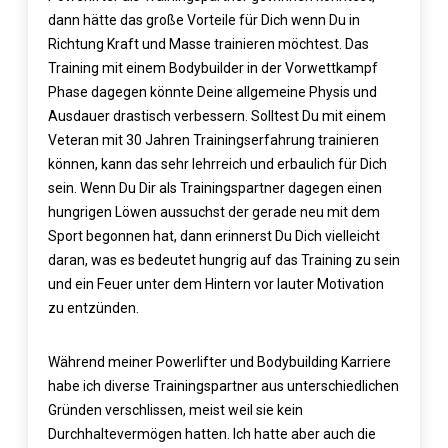
dann hätte das große Vorteile für Dich wenn Du in
Richtung Kraft und Masse trainieren möchtest. Das
Training mit einem Bodybuilder in der Vorwettkampf
Phase dagegen könnte Deine allgemeine Physis und
Ausdauer drastisch verbessern. Solltest Du mit einem
Veteran mit 30 Jahren Trainingserfahrung trainieren
können, kann das sehr lehrreich und erbaulich für Dich
sein. Wenn Du Dir als Trainingspartner dagegen einen
hungrigen Löwen aussuchst der gerade neu mit dem
Sport begonnen hat, dann erinnerst Du Dich vielleicht
daran, was es bedeutet hungrig auf das Training zu sein
und ein Feuer unter dem Hintern vor lauter Motivation
zu entzünden.
Während meiner Powerlifter und Bodybuilding Karriere
habe ich diverse Trainingspartner aus unterschiedlichen
Gründen verschlissen, meist weil sie kein
Durchhaltevermögen hatten. Ich hatte aber auch die