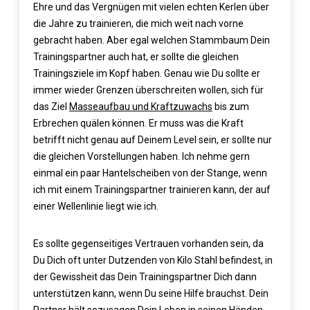
Ehre und das Vergnügen mit vielen echten Kerlen über
die Jahre zu trainieren, die mich weit nach vorne
gebracht haben. Aber egal welchen Stammbaum Dein
Trainingspartner auch hat, er sollte die gleichen
Trainingsziele im Kopf haben. Genau wie Du sollte er
immer wieder Grenzen überschreiten wollen, sich für
das Ziel
Masseaufbau und Kraftzuwachs
bis zum
Erbrechen quälen können. Er muss was die Kraft
betrifft nicht genau auf Deinem Level sein, er sollte nur
die gleichen Vorstellungen haben. Ich nehme gern
einmal ein paar Hantelscheiben von der Stange, wenn
ich mit einem Trainingspartner trainieren kann, der auf
einer Wellenlinie liegt wie ich.
Es sollte gegenseitiges Vertrauen vorhanden sein, da
Du Dich oft unter Dutzenden von Kilo Stahl befindest, in
der Gewissheit das Dein Trainingspartner Dich dann
unterstützen kann, wenn Du seine Hilfe brauchst. Dein
Partner hält sozusagen Dein Leben in seinen Händen.