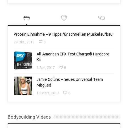
Protein Einnahme – 9 Tipps für schnellen Muskelaufbau
29 Okt., 2018
0
All American EFX Test Charge® Hardcore
Kit
7 Apr., 2017
0
Jamie Collins – neues Universal Team
Mitglied
18 März, 2017
0
Bodybuilding Videos