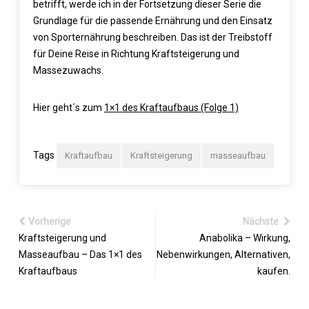
betrifft, werde ich in der Fortsetzung dieser Serie die
Grundlage für die passende Ernährung und den Einsatz
von Sporternährung beschreiben. Das ist der Treibstoff
für Deine Reise in Richtung Kraftsteigerung und
Massezuwachs.
Hier geht´s zum
1×1 des Kraftaufbaus (Folge 1)
Tags
Kraftaufbau
Kraftsteigerung
masseaufbau
Vorherige
Nächste
Kraftsteigerung und
Anabolika – Wirkung,
Masseaufbau – Das 1×1 des
Nebenwirkungen, Alternativen,
Kraftaufbaus
kaufen.