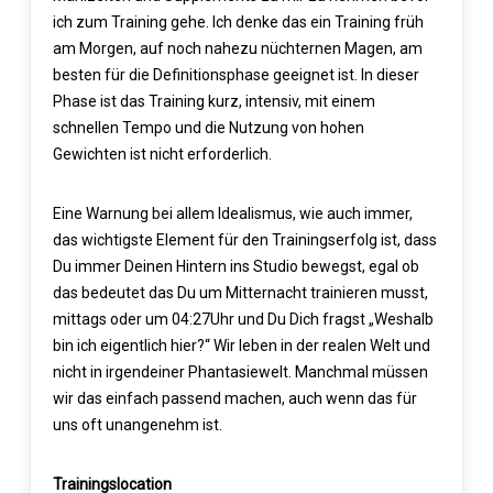
ich zum Training gehe. Ich denke das ein Training früh
am Morgen, auf noch nahezu nüchternen Magen, am
besten für die Definitionsphase geeignet ist. In dieser
Phase ist das Training kurz, intensiv, mit einem
schnellen Tempo und die Nutzung von hohen
Gewichten ist nicht erforderlich.
Eine Warnung bei allem Idealismus, wie auch immer,
das wichtigste Element für den Trainingserfolg ist, dass
Du immer Deinen Hintern ins Studio bewegst, egal ob
das bedeutet das Du um Mitternacht trainieren musst,
mittags oder um 04:27Uhr und Du Dich fragst „Weshalb
bin ich eigentlich hier?“ Wir leben in der realen Welt und
nicht in irgendeiner Phantasiewelt. Manchmal müssen
wir das einfach passend machen, auch wenn das für
uns oft unangenehm ist.
Trainingslocation