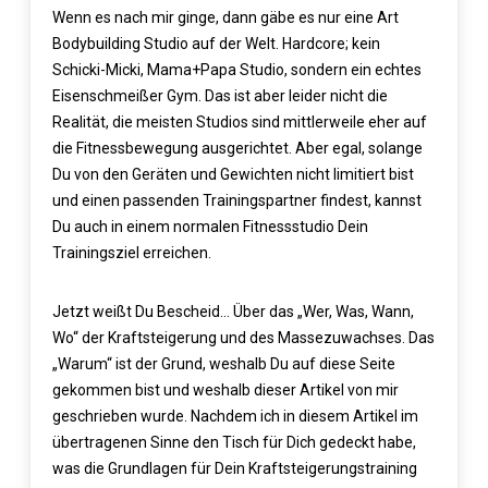
Wenn es nach mir ginge, dann gäbe es nur eine Art
Bodybuilding Studio auf der Welt. Hardcore; kein
Schicki-Micki, Mama+Papa Studio, sondern ein echtes
Eisenschmeißer Gym. Das ist aber leider nicht die
Realität, die meisten Studios sind mittlerweile eher auf
die Fitnessbewegung ausgerichtet. Aber egal, solange
Du von den Geräten und Gewichten nicht limitiert bist
und einen passenden Trainingspartner findest, kannst
Du auch in einem normalen Fitnessstudio Dein
Trainingsziel erreichen.
Jetzt weißt Du Bescheid… Über das „Wer, Was, Wann,
Wo“ der Kraftsteigerung und des Massezuwachses. Das
„Warum“ ist der Grund, weshalb Du auf diese Seite
gekommen bist und weshalb dieser Artikel von mir
geschrieben wurde. Nachdem ich in diesem Artikel im
übertragenen Sinne den Tisch für Dich gedeckt habe,
was die Grundlagen für Dein Kraftsteigerungstraining