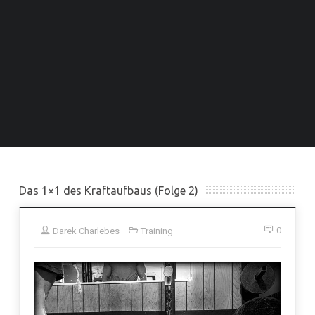
Das 1×1 des Kraftaufbaus (Folge 2)
0
Darek Charlebes
Training