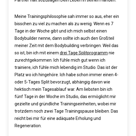
Meine Trainingsphilosophie sah immer so aus, eher ein
bisschen zu viel zu machen als zu wenig. Wenn es 7
Tage in der Woche gibt und ich mich selbst einen
Bodybuilder nenne, dann sollte ich auch den Großteil
meiner Zeit mit dem Bodybuilding verbringen. Weil das
so ist, bin ich mit einem
drei Tage Splitprogramm
nie
zurechtgekommen. Ich fühle mich gut wenn ich
trainiere, ich fühle mich lebendig im Studio. Das ist der
Platz wo ich hingehöre. Ich habe schon immer einen 4-
oder 5-Tages Split bevorzugt, abhängig davon wie
hektisch mein Tagesablauf war. Am liebsten bin ich
fünf Tage in der Woche im Studio, das ermöglicht mir
gezielte und gründliche Trainingseinheiten, wobei mir
trotzdem noch zwei Tage Trainingspause bleiben. Das
reicht bei mir für eine adäquate Erholung und
Regeneration.