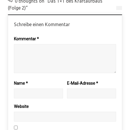
0 thoughts on “Das 1×1 des Kraftaufbaus
(Folge 2)”
Schreibe einen Kommentar
Kommentar
*
Name
*
E-Mail-Adresse
*
Website