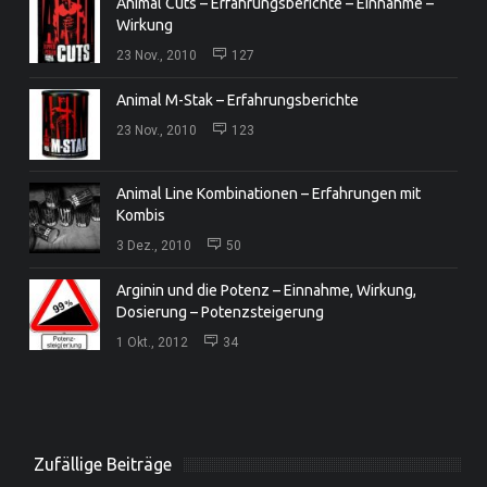
Animal Cuts – Erfahrungsberichte – Einnahme –
Wirkung
23 Nov., 2010
127
Animal M-Stak – Erfahrungsberichte
23 Nov., 2010
123
Animal Line Kombinationen – Erfahrungen mit
Kombis
3 Dez., 2010
50
Arginin und die Potenz – Einnahme, Wirkung,
Dosierung – Potenzsteigerung
1 Okt., 2012
34
Zufällige Beiträge