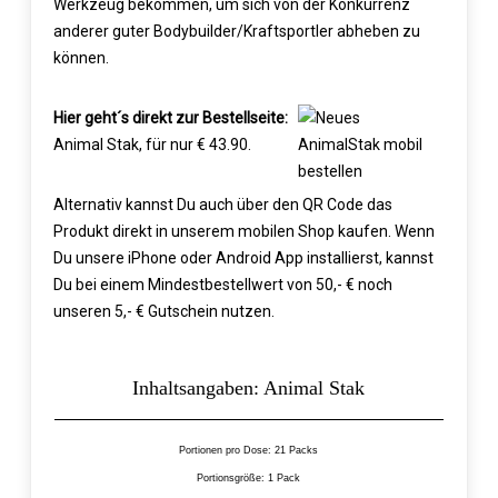
Werkzeug bekommen, um sich von der Konkurrenz
anderer guter Bodybuilder/Kraftsportler abheben zu
können.
Hier geht´s direkt zur Bestellseite:
Animal Stak, für nur € 43.90
.
Alternativ kannst Du auch über den QR Code das
Produkt direkt in unserem mobilen Shop kaufen. Wenn
Du unsere iPhone oder Android App installierst, kannst
Du bei einem Mindestbestellwert von 50,- € noch
unseren 5,- € Gutschein nutzen.
Inhaltsangaben: Animal Stak
Portionen pro Dose: 21 Packs
Portionsgröße: 1 Pack