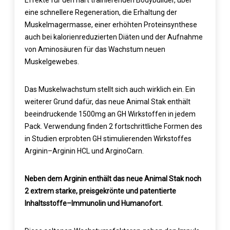
Effekte für den hart trainierenden Bodybuilder, über
eine schnellere Regeneration, die Erhaltung der
Muskelmagermasse, einer erhöhten Proteinsynthese
auch bei kalorienreduzierten Diäten und der Aufnahme
von Aminosäuren für das Wachstum neuen
Muskelgewebes.
Das Muskelwachstum stellt sich auch wirklich ein. Ein
weiterer Grund dafür, das neue Animal Stak enthält
beeindruckende 1500mg an GH Wirkstoffen in jedem
Pack. Verwendung finden 2 fortschrittliche Formen des
in Studien erprobten GH stimulierenden Wirkstoffes
Arginin–Arginin HCL und ArginoCarn.
Neben dem Arginin enthält das neue Animal Stak noch
2 extrem starke, preisgekrönte und patentierte
Inhaltsstoffe–Immunolin und Humanofort.