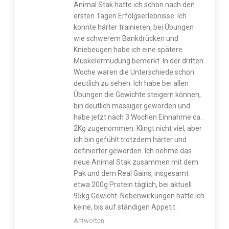
Animal Stak hatte ich schon nach den
ersten Tagen Erfolgserlebnisse. Ich
konnte härter trainieren, bei Übungen
wie schwerem Bankdrücken und
Kniebeugen habe ich eine spätere
Muskelermüdung bemerkt. In der dritten
Woche waren die Unterschiede schon
deutlich zu sehen. Ich habe bei allen
Übungen die Gewichte steigern können,
bin deutlich massiger geworden und
habe jetzt nach 3 Wochen Einnahme ca.
2Kg zugenommen. Klingt nicht viel, aber
ich bin gefühlt trotzdem härter und
definierter geworden. Ich nehme das
neue Animal Stak zusammen mit dem
Pak und dem Real Gains, insgesamt
etwa 200g Protein täglich, bei aktuell
95kg Gewicht. Nebenwirkungen hatte ich
keine, bis auf ständigen Appetit.
Antworten