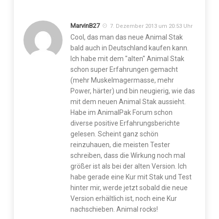
MarvinB27
7. Dezember 2013 um 20:53 Uhr
Cool, das man das neue Animal Stak
bald auch in Deutschland kaufen kann.
Ich habe mit dem "alten" Animal Stak
schon super Erfahrungen gemacht
(mehr Muskelmagermasse, mehr
Power, härter) und bin neugierig, wie das
mit dem neuen Animal Stak aussieht.
Habe im AnimalPak Forum schon
diverse positive Erfahrungsberichte
gelesen. Scheint ganz schön
reinzuhauen, die meisten Tester
schreiben, dass die Wirkung noch mal
größer ist als bei der alten Version. Ich
habe gerade eine Kur mit Stak und Test
hinter mir, werde jetzt sobald die neue
Version erhältlich ist, noch eine Kur
nachschieben. Animal rocks!