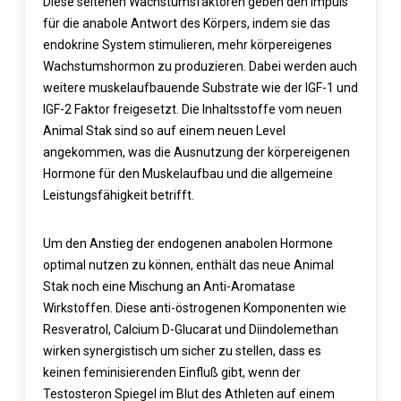
Diese seltenen Wachstumsfaktoren geben den Impuls
für die anabole Antwort des Körpers, indem sie das
endokrine System stimulieren, mehr körpereigenes
Wachstumshormon zu produzieren. Dabei werden auch
weitere muskelaufbauende Substrate wie der IGF-1 und
IGF-2 Faktor freigesetzt. Die Inhaltsstoffe vom neuen
Animal Stak sind so auf einem neuen Level
angekommen, was die Ausnutzung der körpereigenen
Hormone für den Muskelaufbau und die allgemeine
Leistungsfähigkeit betrifft.
Um den Anstieg der endogenen anabolen Hormone
optimal nutzen zu können, enthält das neue Animal
Stak noch eine Mischung an Anti-Aromatase
Wirkstoffen. Diese anti-östrogenen Komponenten wie
Resveratrol, Calcium D-Glucarat und Diindolemethan
wirken synergistisch um sicher zu stellen, dass es
keinen feminisierenden Einfluß gibt, wenn der
Testosteron Spiegel im Blut des Athleten auf einem