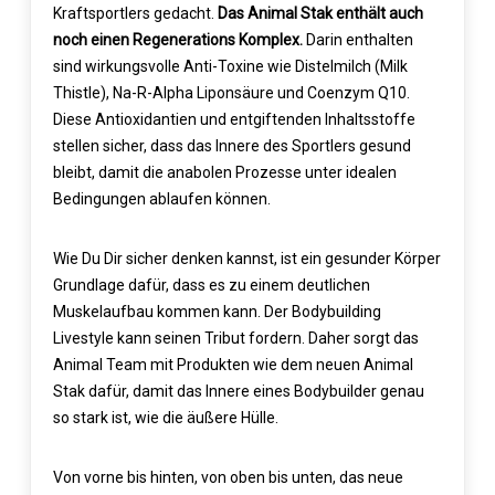
Kraftsportlers gedacht.
Das Animal Stak enthält auch
noch einen Regenerations Komplex.
Darin enthalten
sind wirkungsvolle Anti-Toxine wie Distelmilch (Milk
Thistle), Na-R-Alpha Liponsäure und Coenzym Q10.
Diese Antioxidantien und entgiftenden Inhaltsstoffe
stellen sicher, dass das Innere des Sportlers gesund
bleibt, damit die anabolen Prozesse unter idealen
Bedingungen ablaufen können.
Wie Du Dir sicher denken kannst, ist ein gesunder Körper
Grundlage dafür, dass es zu einem deutlichen
Muskelaufbau kommen kann. Der Bodybuilding
Livestyle kann seinen Tribut fordern. Daher sorgt das
Animal Team mit Produkten wie dem neuen Animal
Stak dafür, damit das Innere eines Bodybuilder genau
so stark ist, wie die äußere Hülle.
Von vorne bis hinten, von oben bis unten, das neue