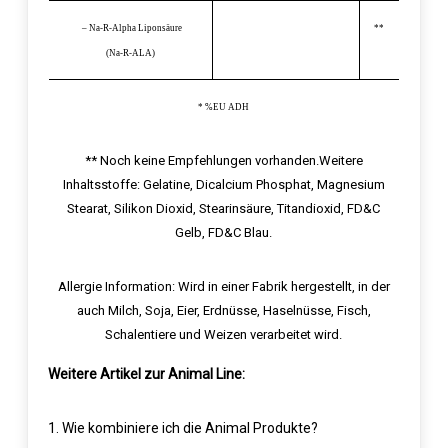
– Na-R-Alpha Liponsäure
**
(Na-R-ALA)
* %EU ADH
** Noch keine Empfehlungen vorhanden.
Weitere
Inhaltsstoffe:
Gelatine, Dicalcium Phosphat, Magnesium
Stearat, Silikon Dioxid, Stearinsäure, Titandioxid, FD&C
Gelb, FD&C Blau.
Allergie Information:
Wird in einer Fabrik hergestellt, in der
auch Milch, Soja, Eier, Erdnüsse, Haselnüsse, Fisch,
Schalentiere und Weizen verarbeitet wird.
Weitere Artikel zur Animal Line:
1.
Wie kombiniere ich die Animal Produkte?