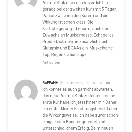
Animal Stak noch effektiver. Ich bin
gerade bei der zweiten Kur (mit 5 Tagen
Pause zwischen den Kuren) und die
Wirkung ist schon krass. Die
Kraftsteigerung ist enorm, auch der
Zuwachs an Muskelmasse. Echt geiles
Produkt, ich nehme zusätzlich noch
Glutamin und BCAAs ein. Muskelhärte
Top, Regeneration super.
Antworten
RaFFaHH
21. Januar 2014 um 14:31 Uhr
Ich konnte es auch garnicht abwarten,
das neue Animal Stak zu testen, meine
erste Kur habe ich jetzt hinter mir. Daher
ein erster kleiner Erfahrungsbericht über
die Wirkungsweise. Ich habe zuvor schon
einige Testo Booster getestet, mit
unterschiedlichem Erfolg. Beim neuen