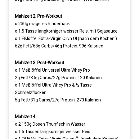
Mahlzeit 2: Pre-Workout
o 230g mageres Rinderhack
o 1.5 Tasse langkörniger weisser Reis, mit Sojasauce
o 1 Eßlöffel Extra-Virgin Olivn Öl (nach dem Kochen!)
62g Fett/68g Carbs/46g Protein: 996 Kalorien
Mahlzeit 3: Post-Workout
o 1 Meßlöffel Universal Ultra Whey Pro
2g Fett/3.5g Carbs/22g Protein: 120 Kalorien
o 1 Meßlöffel Ultra Whey Pro & ½ Tasse
Schmelzflocken
5g Fett/31g Carbs/27g Protein: 270 Kalorien
Mahlzeit 4
o 2 150g Dosen Thunfisch in Wasser
o 1.5 Tassen langkörniger weisser Reis