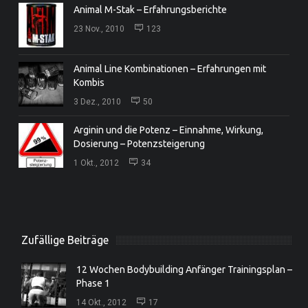
Animal M-Stak – Erfahrungsberichte
23 Nov., 2010
123
Animal Line Kombinationen – Erfahrungen mit
Kombis
3 Dez., 2010
50
Arginin und die Potenz – Einnahme, Wirkung,
Dosierung – Potenzsteigerung
1 Okt., 2012
34
Zufällige Beiträge
12 Wochen Bodybuilding Anfänger Trainingsplan –
Phase 1
14 Okt., 2012
17