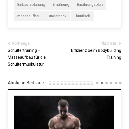
Einkaufsplanung
Ernährung
Ernährungsplan
masseaufbau
Rinderhack
Thunfisch
Vorherige
Nächste
Schultertraining –
Effizienz beim Bodybuilding
Masseaufbau für die
Training
Schultermuskulatur
Ähnliche Beiträge...