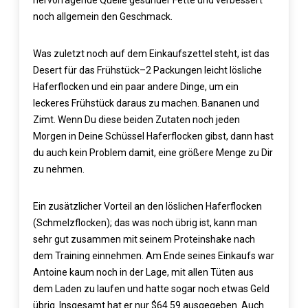
hervorragende Quelle gesunder Fette und verbessert
noch allgemein den Geschmack.
Was zuletzt noch auf dem Einkaufszettel steht, ist das
Desert für das Frühstück–2 Packungen leicht lösliche
Haferflocken und ein paar andere Dinge, um ein
leckeres Frühstück daraus zu machen. Bananen und
Zimt. Wenn Du diese beiden Zutaten noch jeden
Morgen in Deine Schüssel Haferflocken gibst, dann hast
du auch kein Problem damit, eine größere Menge zu Dir
zu nehmen.
Ein zusätzlicher Vorteil an den löslichen Haferflocken
(Schmelzflocken); das was noch übrig ist, kann man
sehr gut zusammen mit seinem Proteinshake nach
dem Training einnehmen. Am Ende seines Einkaufs war
Antoine kaum noch in der Lage, mit allen Tüten aus
dem Laden zu laufen und hatte sogar noch etwas Geld
übrig. Insgesamt hat er nur $64.59 ausgegeben. Auch