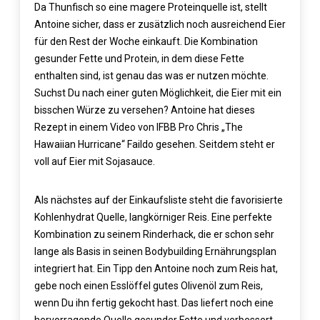
Da Thunfisch so eine magere Proteinquelle ist, stellt
Antoine sicher, dass er zusätzlich noch ausreichend Eier
für den Rest der Woche einkauft. Die Kombination
gesunder Fette und Protein, in dem diese Fette
enthalten sind, ist genau das was er nutzen möchte.
Suchst Du nach einer guten Möglichkeit, die Eier mit ein
bisschen Würze zu versehen? Antoine hat dieses
Rezept in einem Video von IFBB Pro Chris „The
Hawaiian Hurricane“ Faildo gesehen. Seitdem steht er
voll auf Eier mit Sojasauce.
Als nächstes auf der Einkaufsliste steht die favorisierte
Kohlenhydrat Quelle, langkörniger Reis. Eine perfekte
Kombination zu seinem Rinderhack, die er schon sehr
lange als Basis in seinen Bodybuilding Ernährungsplan
integriert hat. Ein Tipp den Antoine noch zum Reis hat,
gebe noch einen Esslöffel gutes Olivenöl zum Reis,
wenn Du ihn fertig gekocht hast. Das liefert noch eine