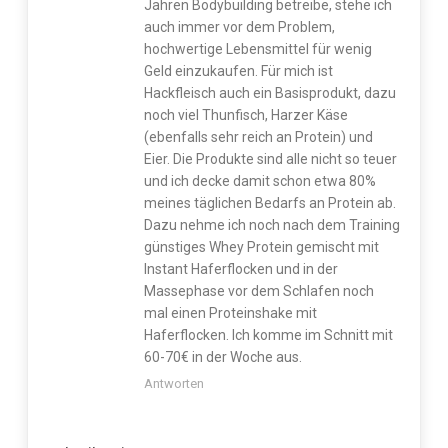
Jahren Bodybuilding betreibe, stehe ich
auch immer vor dem Problem,
hochwertige Lebensmittel für wenig
Geld einzukaufen. Für mich ist
Hackfleisch auch ein Basisprodukt, dazu
noch viel Thunfisch, Harzer Käse
(ebenfalls sehr reich an Protein) und
Eier. Die Produkte sind alle nicht so teuer
und ich decke damit schon etwa 80%
meines täglichen Bedarfs an Protein ab.
Dazu nehme ich noch nach dem Training
günstiges Whey Protein gemischt mit
Instant Haferflocken und in der
Massephase vor dem Schlafen noch
mal einen Proteinshake mit
Haferflocken. Ich komme im Schnitt mit
60-70€ in der Woche aus.
Antworten