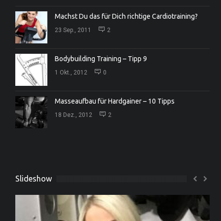
Machst Du das für Dich richtige Cardiotraining?
23 Sep., 2011
2
Bodybuilding Training – Tipp 9
1 Okt., 2012
0
Masseaufbau für Hardgainer – 10 Tipps
18 Dez., 2012
2
Slideshow