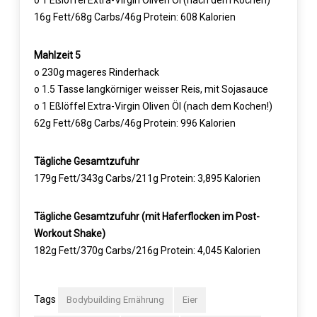
o 1 Eßlöffel Extra-Virgin Oliven Öl (nach dem Kochen)
16g Fett/68g Carbs/46g Protein: 608 Kalorien
Mahlzeit 5
o 230g mageres Rinderhack
o 1.5 Tasse langkörniger weisser Reis, mit Sojasauce
o 1 Eßlöffel Extra-Virgin Oliven Öl (nach dem Kochen!)
62g Fett/68g Carbs/46g Protein: 996 Kalorien
Tägliche Gesamtzufuhr
179g Fett/343g Carbs/211g Protein: 3,895 Kalorien
Tägliche Gesamtzufuhr (mit Haferflocken im Post-
Workout Shake)
182g Fett/370g Carbs/216g Protein: 4,045 Kalorien
Tags
Bodybuilding Ernährung
Eier