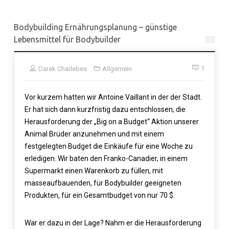
Bodybuilding Ernährungsplanung – günstige
Lebensmittel für Bodybuilder
1
Darek Charlebes
Allgemein
Vor kurzem hatten wir Antoine Vaillant in der der Stadt.
Er hat sich dann kurzfristig dazu entschlossen, die
Herausforderung der „Big on a Budget“ Aktion unserer
Animal Brüder anzunehmen und mit einem
festgelegten Budget die Einkäufe für eine Woche zu
erledigen. Wir baten den Franko-Canadier, in einem
Supermarkt einen Warenkorb zu füllen, mit
masseaufbauenden, für Bodybuilder geeigneten
Produkten, für ein Gesamtbudget von nur 70 $.
War er dazu in der Lage? Nahm er die Herausforderung