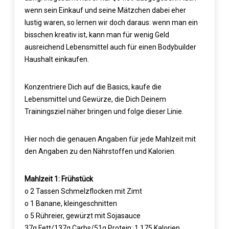
wenn sein Einkauf und seine Mätzchen dabei eher
lustig waren, so lernen wir doch daraus: wenn man ein
bisschen kreativ ist, kann man für wenig Geld
ausreichend Lebensmittel auch für einen Bodybuilder
Haushalt einkaufen.
Konzentriere Dich auf die Basics, kaufe die
Lebensmittel und Gewürze, die Dich Deinem
Trainingsziel näher bringen und folge dieser Linie.
Hier noch die genauen Angaben für jede Mahlzeit mit
den Angaben zu den Nährstoffen und Kalorien.
Mahlzeit 1: Frühstück
o 2 Tassen Schmelzflocken mit Zimt
o 1 Banane, kleingeschnitten
o 5 Rühreier, gewürzt mit Sojasauce
37g Fett/137g Carbs/51g Protein: 1,175 Kalorien