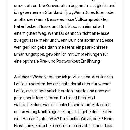
umzusetzen. Die Konversation beginnt meist gleich und
ich gebe meinen Standard Tipp „Wenn Du es töten oder
anpflanzen kannst, esse es. Esse Vollkornprodukte,
Haferflocken, Nüsse und Du bist schon einmal auf
einem guten Weg. Wenn Du dennoch nicht an Masse
zulegst, esse mehr und wenn Du nicht abnimmst, esse
weniger.“ Ich gebe dann meistens ein paar konkrete
Ernährungstipps, gewöhnlich mit Empfehlungen für
eine optimale Pre- und Postworkout Ernährung.
Auf diese Weise versuche ich jetzt, seit ca. drei Jahren
Leute zu beraten. Ich erreichte damit aber nur wenige
Leute, die ich persönlich beraten konnte und noch ein
paar über Internet Foren. Du fragst Dich jetzt
wahrscheinlich, was so schlecht sein könnte, dass ich
nur so wenig Nachfrage erzeuge. Ich gebe den Leuten
eine Hausaufgabe. Was? Du machst Witze, oder? Nein.
Es ist ganz einfach zu erklären. Ich erzähle Ihnen dass