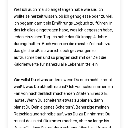
Weil ich auch mal so angefangen habe wie sie. Ich
wollte seinerzeit wissen, ob ich genug esse oder zu viel.
Ich begann damit ein Ernährungs Logbuch zu führen, in
das ich alles eingetragen habe, was ich gegessen habe,
jeden einzelnen Tag. Ich habe das für knapp 4 Jahre
durchgehalten. Auch wenn ich die meiste Zeit nahezu
das gleiche aß, so war ich doch gezwungen es
aufzuschreiben und so prägten sich mit der Zeit die
Kalorienwerte für nahezu alle Lebensmittel ein.
Wie willst Du etwas ändern, wenn Du noch nicht einmal
weißt, was Du aktuell machst? Ich war schon immer ein
Fan von nachdenklich machenden Zitaten. Eines z.B.
lautet „Wenn Du scheiterst etwas zu planen, dann
planst Du Dein eigenes Scheitern“. Beherzige meinen
Ratschlag und schreibe auf, was Du zu Dir nimmst. Du
musst das nicht für immer machen, aber so lange bis
Du weißt, dass Du auf dem richtigen Weg bist. Du wirst