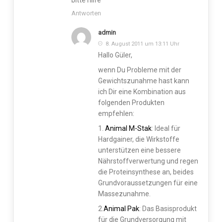
Antworten
admin
8. August 2011 um 13:11 Uhr
Hallo Güler,
wenn Du Probleme mit der
Gewichtszunahme hast kann
ich Dir eine Kombination aus
folgenden Produkten
empfehlen:
1.
Animal M-Stak
: Ideal für
Hardgainer, die Wirkstoffe
unterstützen eine bessere
Nährstoffverwertung und regen
die Proteinsynthese an, beides
Grundvoraussetzungen für eine
Massezunahme.
2.
Animal Pak
: Das Basisprodukt
für die Grundversorgung mit