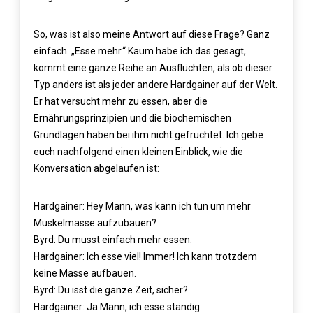
So, was ist also meine Antwort auf diese Frage? Ganz
einfach. „Esse mehr.“ Kaum habe ich das gesagt,
kommt eine ganze Reihe an Ausflüchten, als ob dieser
Typ anders ist als jeder andere
Hardgainer
auf der Welt.
Er hat versucht mehr zu essen, aber die
Ernährungsprinzipien und die biochemischen
Grundlagen haben bei ihm nicht gefruchtet. Ich gebe
euch nachfolgend einen kleinen Einblick, wie die
Konversation abgelaufen ist:
Hardgainer: Hey Mann, was kann ich tun um mehr
Muskelmasse aufzubauen?
Byrd: Du musst einfach mehr essen.
Hardgainer: Ich esse viel! Immer! Ich kann trotzdem
keine Masse aufbauen.
Byrd: Du isst die ganze Zeit, sicher?
Hardgainer: Ja Mann, ich esse ständig.