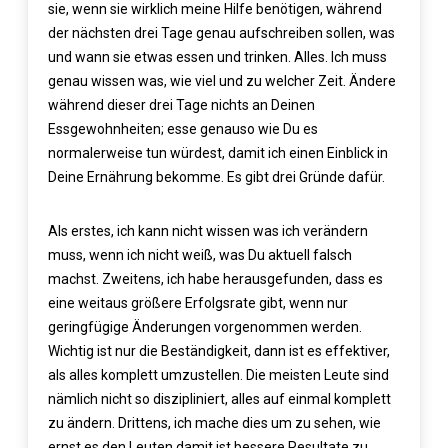
sie, wenn sie wirklich meine Hilfe benötigen, während
der nächsten drei Tage genau aufschreiben sollen, was
und wann sie etwas essen und trinken. Alles. Ich muss
genau wissen was, wie viel und zu welcher Zeit. Ändere
während dieser drei Tage nichts an Deinen
Essgewohnheiten; esse genauso wie Du es
normalerweise tun würdest, damit ich einen Einblick in
Deine Ernährung bekomme. Es gibt drei Gründe dafür.
Als erstes, ich kann nicht wissen was ich verändern
muss, wenn ich nicht weiß, was Du aktuell falsch
machst. Zweitens, ich habe herausgefunden, dass es
eine weitaus größere Erfolgsrate gibt, wenn nur
geringfügige Änderungen vorgenommen werden.
Wichtig ist nur die Beständigkeit, dann ist es effektiver,
als alles komplett umzustellen. Die meisten Leute sind
nämlich nicht so diszipliniert, alles auf einmal komplett
zu ändern. Drittens, ich mache dies um zu sehen, wie
ernst es den Leuten damit ist bessere Resultate zu