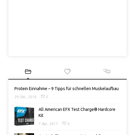
Protein Einnahme – 9 Tipps für schnellen Muskelaufbau
29 Okt., 2018
0
All American EFX Test Charge® Hardcore
Kit
7 Apr., 2017
0