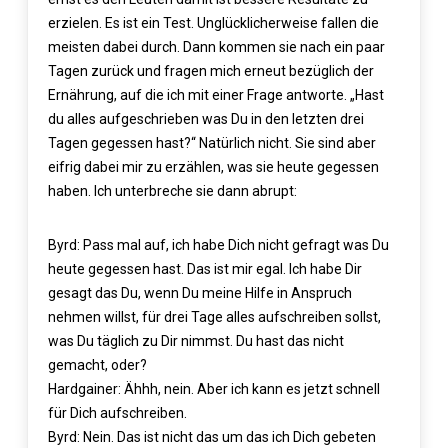
erzielen. Es ist ein Test. Unglücklicherweise fallen die
meisten dabei durch. Dann kommen sie nach ein paar
Tagen zurück und fragen mich erneut bezüglich der
Ernährung, auf die ich mit einer Frage antworte. „Hast
du alles aufgeschrieben was Du in den letzten drei
Tagen gegessen hast?“ Natürlich nicht. Sie sind aber
eifrig dabei mir zu erzählen, was sie heute gegessen
haben. Ich unterbreche sie dann abrupt:
Byrd: Pass mal auf, ich habe Dich nicht gefragt was Du
heute gegessen hast. Das ist mir egal. Ich habe Dir
gesagt das Du, wenn Du meine Hilfe in Anspruch
nehmen willst, für drei Tage alles aufschreiben sollst,
was Du täglich zu Dir nimmst. Du hast das nicht
gemacht, oder?
Hardgainer: Ähhh, nein. Aber ich kann es jetzt schnell
für Dich aufschreiben.
Byrd: Nein. Das ist nicht das um das ich Dich gebeten