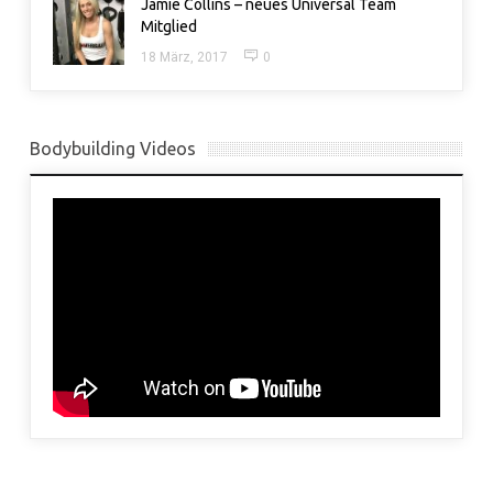
Jamie Collins – neues Universal Team
Mitglied
18 März, 2017
0
Bodybuilding Videos