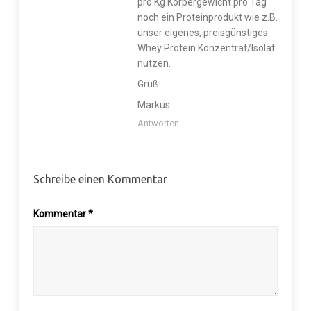
pro Kg Körpergewicht pro Tag
noch ein Proteinprodukt wie z.B.
unser eigenes, preisgünstiges
Whey Protein Konzentrat/Isolat
nutzen.
Gruß
Markus
Antworten
Schreibe einen Kommentar
Kommentar
*