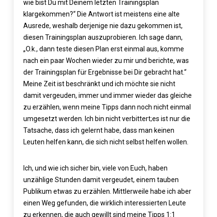
wie bist Du mit Deinem letzten Trainingsplan
klargekommen?“ Die Antwort ist meistens eine alte
Ausrede, weshalb derjenige nie dazu gekommen ist,
diesen Trainingsplan auszuprobieren. Ich sage dann,
„O.k., dann teste diesen Plan erst einmal aus, komme
nach ein paar Wochen wieder zu mir und berichte, was
der Trainingsplan für Ergebnisse bei Dir gebracht hat.“
Meine Zeit ist beschränkt und ich möchte sie nicht
damit vergeuden, immer und immer wieder das gleiche
zu erzählen, wenn meine Tipps dann noch nicht einmal
umgesetzt werden. Ich bin nicht verbittert;es ist nur die
Tatsache, dass ich gelernt habe, dass man keinen
Leuten helfen kann, die sich nicht selbst helfen wollen.
Ich, und wie ich sicher bin, viele von Euch, haben
unzählige Stunden damit vergeudet, einem tauben
Publikum etwas zu erzählen. Mittlerweile habe ich aber
einen Weg gefunden, die wirklich interessierten Leute
zu erkennen, die auch gewillt sind meine Tipps 1:1