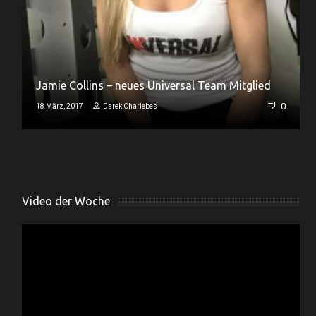
Jamie Collins – neues Universal Team Mitglied
0
0
18 März, 2017
Darek Charlebes
Video der Woche