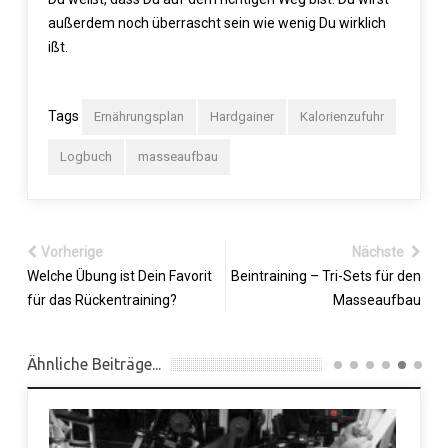
außerdem noch überrascht sein wie wenig Du wirklich
ißt.
Tags
Ernährungsplan
Hardgainer
Kalorienzufuhr
Logbuch
masseaufbau
Vorherige
Nächste
Welche Übung ist Dein Favorit
Beintraining – Tri-Sets für den
für das Rückentraining?
Masseaufbau
Ähnliche Beiträge...