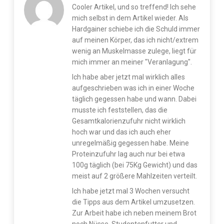
Cooler Artikel, und so treffend! Ich sehe
mich selbst in dem Artikel wieder. Als
Hardgainer schiebe ich die Schuld immer
auf meinen Körper, das ich nicht/extrem
wenig an Muskelmasse zulege, liegt für
mich immer an meiner "Veranlagung".
Ich habe aber jetzt mal wirklich alles
aufgeschrieben was ich in einer Woche
täglich gegessen habe und wann. Dabei
musste ich feststellen, das die
Gesamtkalorienzufuhr nicht wirklich
hoch war und das ich auch eher
unregelmäßig gegessen habe. Meine
Proteinzufuhr lag auch nur bei etwa
100g täglich (bei 75Kg Gewicht) und das
meist auf 2 größere Mahlzeiten verteilt.
Ich habe jetzt mal 3 Wochen versucht
die Tipps aus dem Artikel umzusetzen.
Zur Arbeit habe ich neben meinem Brot
noch Nüsse, Studentenfutter und