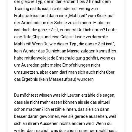
der gleiche Typ, der in den ersten 1 bis 2 h nach dem
Training nichts isst, nichts oder nur wenig zum
Frühstück isst und dann eine „Mahlzeit“ vom Kiosk auf
der Arbeit oder in der Schule zu sich nimmt– aber er
isst doch die ganze Zeit, erinnerst Du Dich daran? Leute,
eine Tüte Chips und eine Cola ist keine verdammte
Mahlzeit! Wenn Du wie dieser Typ „die ganze Zeit isst“,
kein Wunder das Du nicht an Masse zulegen kannst! Ich
habe mittlerweile jede Entschuldigung gehört, wenn es
um Ausreden geht meine Empfehlungen nicht
umzusetzen, aber dann darf man sich auch nicht über
das Ergebnis (kein Masseaufbau) wundern.
Du möchtest wissen was ich Leuten erzähle die sagen,
dass sie nicht mehr essen können als sie das aktuell
schon machen? Ich erzähle ihnen, das sie sich dann
besser daran gewöhnen, wie sie gerade aussehen, weil
sich an ihrem Aussehen nichts ändern wird. Wenn du
weiter das machst, was du schon immer gemacht hast,