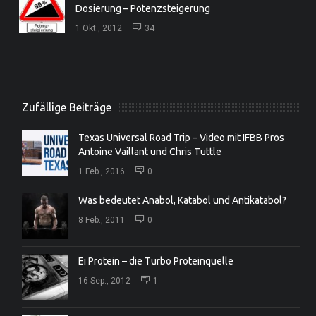
Dosierung – Potenzsteigerung
1 Okt., 2012
34
Zufällige Beiträge
Texas Universal Road Trip – Video mit IFBB Pros
Antoine Vaillant und Chris Tuttle
1 Feb., 2016
0
Was bedeutet Anabol, Katabol und Antikatabol?
8 Feb., 2011
0
Ei Protein – die Turbo Proteinquelle
16 Sep., 2012
1