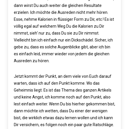
dann wirst Du auch weiter die gleichen Resultate
erzielen. Ich möchte die Ausreden nicht mehr hören.
Esse, nehme Kalorien in flüssiger Form zu Dir, etc.! Es ist
völlig egal auf welchem Weg Du die Kalorien zu Dir
nimmst, sieh‘ nur zu, dass Du sie zu Dir nimmst.
Vielleicht bin ich einfach nur ein Dickschädel. Sicher, ich
gebe zu, dass es solche Augenblicke gibt, aber ich bin
es einfach leid, immer wieder von jedem die gleichen
Ausreden zu hören.
Jetzt kommt der Punkt, an dem viele von Euch darauf
warten, dass ich auf den Punkt komme. Wo das
Geheimnis liegt. Es ist das Thema des ganzen Artikels
und keine Angst, ich komme noch auf den Punkt, also
lest einfach weiter. Wenn Du bis hierher gekommen bist,
dann möchte ich wetten, dass Du einer der wenigen
bist, die wirklich etwas dazu lernen wollen und ich kann
Dir versichern, es folgen noch ein paar gute Ratschläge.