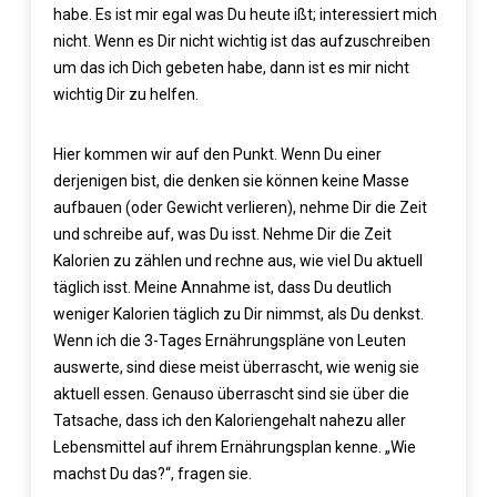
habe. Es ist mir egal was Du heute ißt; interessiert mich
nicht. Wenn es Dir nicht wichtig ist das aufzuschreiben
um das ich Dich gebeten habe, dann ist es mir nicht
wichtig Dir zu helfen.
Hier kommen wir auf den Punkt. Wenn Du einer
derjenigen bist, die denken sie können keine Masse
aufbauen (oder Gewicht verlieren), nehme Dir die Zeit
und schreibe auf, was Du isst. Nehme Dir die Zeit
Kalorien zu zählen und rechne aus, wie viel Du aktuell
täglich isst. Meine Annahme ist, dass Du deutlich
weniger Kalorien täglich zu Dir nimmst, als Du denkst.
Wenn ich die 3-Tages Ernährungspläne von Leuten
auswerte, sind diese meist überrascht, wie wenig sie
aktuell essen. Genauso überrascht sind sie über die
Tatsache, dass ich den Kaloriengehalt nahezu aller
Lebensmittel auf ihrem Ernährungsplan kenne. „Wie
machst Du das?“, fragen sie.