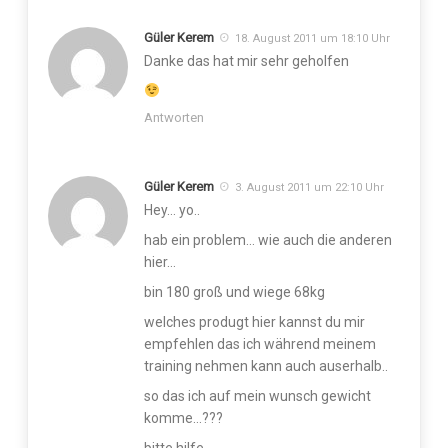
Güler Kerem
18. August 2011 um 18:10 Uhr
Danke das hat mir sehr geholfen
Antworten
Güler Kerem
3. August 2011 um 22:10 Uhr
Hey… yo..
hab ein problem… wie auch die anderen
hier…
bin 180 groß und wiege 68kg
welches produgt hier kannst du mir
empfehlen das ich während meinem
training nehmen kann auch auserhalb..
so das ich auf mein wunsch gewicht
komme…???
bitte hilfe