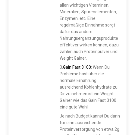
allen wichtigen Vitaminen,
Mineralien, Spurenelementen,
Enzymen, etc. Eine
regelmäßige Einnahme sorgt
dafür das andere
Nahrungsergänzungsprodukte
effektiver wirken können, dazu
zählen auch Proteinpulver und
Weight Gainer.
3.
Gain Fast 3100
: Wenn Du
Probleme hast über die
normale Ernährung
ausreichend Kohlenhydrate zu
Dir zu nehmen ist ein Weight
Gainer wie das Gain Fast 3100
eine gute Wahl.
Je nach Budget kannst Du dann
für eine ausreichende
Proteinversorgung von etwa 2g