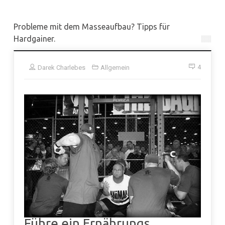
Probleme mit dem Masseaufbau? Tipps für
Hardgainer.
4
Darek Charlebes
Allgemein
Führe ein Ernährungs