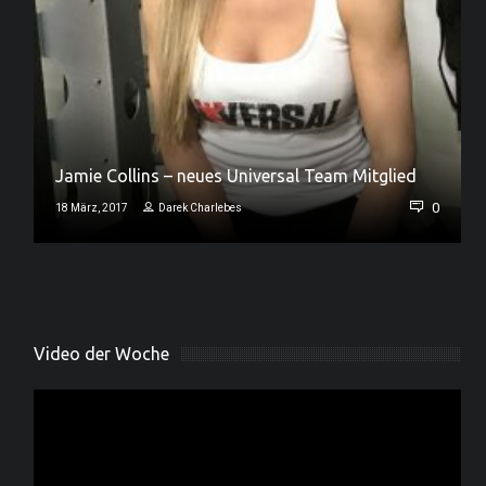
Jamie Collins – neues Universal Team Mitglied
0
0
18 März, 2017
Darek Charlebes
Video der Woche