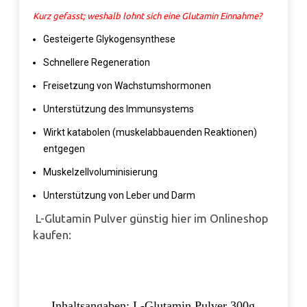
Kurz gefasst; weshalb lohnt sich eine Glutamin Einnahme?
Gesteigerte Glykogensynthese
Schnellere Regeneration
Freisetzung von Wachstumshormonen
Unterstützung des Immunsystems
Wirkt katabolen (muskelabbauenden Reaktionen)
entgegen
Muskelzellvoluminisierung
Unterstützung von Leber und Darm
L-Glutamin Pulver günstig hier im Onlineshop
kaufen:
Inhaltsangaben: L-Glutamin Pulver 300g