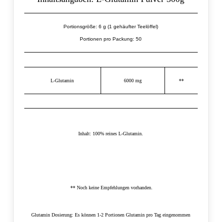
Portionsgröße: 6 g (1 gehäufter Teelöffel)
Portionen pro Packung: 50
L-Glutamin
6000 mg
**
Inhalt: 100% reines L-Glutamin.
** Noch keine Empfehlungen vorhanden.
Glutamin Dosierung:
Es können 1-2 Portionen Glutamin pro Tag eingenommen