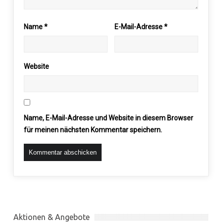
Name
*
E-Mail-Adresse
*
Website
Name, E-Mail-Adresse und Website in diesem Browser
für meinen nächsten Kommentar speichern.
Aktionen & Angebote