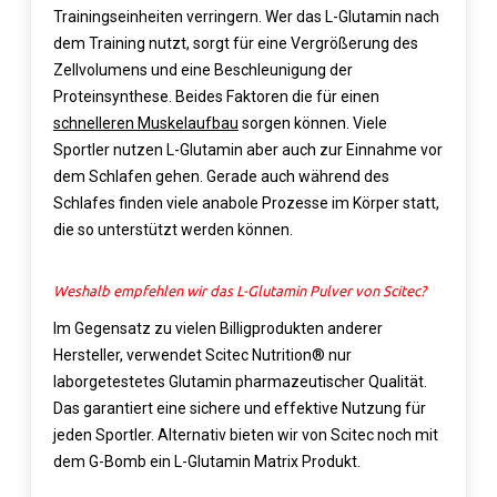
Trainingseinheiten verringern. Wer das L-Glutamin nach
dem Training nutzt, sorgt für eine Vergrößerung des
Zellvolumens und eine Beschleunigung der
Proteinsynthese. Beides Faktoren die für einen
schnelleren Muskelaufbau
sorgen können. Viele
Sportler nutzen L-Glutamin aber auch zur Einnahme vor
dem Schlafen gehen. Gerade auch während des
Schlafes finden viele anabole Prozesse im Körper statt,
die so unterstützt werden können.
Weshalb empfehlen wir das L-Glutamin Pulver von Scitec?
Im Gegensatz zu vielen Billigprodukten anderer
Hersteller, verwendet Scitec Nutrition® nur
laborgetestetes Glutamin pharmazeutischer Qualität.
Das garantiert eine sichere und effektive Nutzung für
jeden Sportler. Alternativ bieten wir von Scitec noch mit
dem G-Bomb ein L-Glutamin Matrix Produkt.