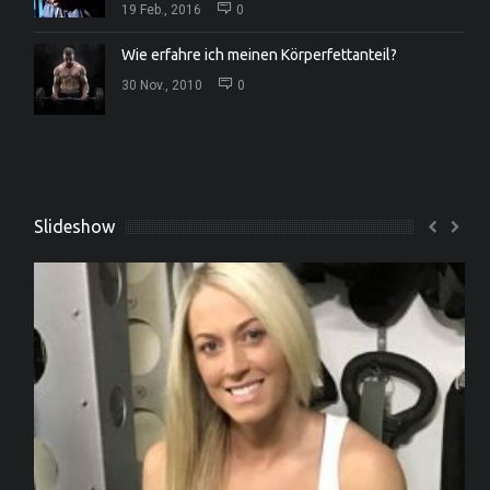
19 Feb., 2016
0
Wie erfahre ich meinen Körperfettanteil?
30 Nov., 2010
0
Slideshow