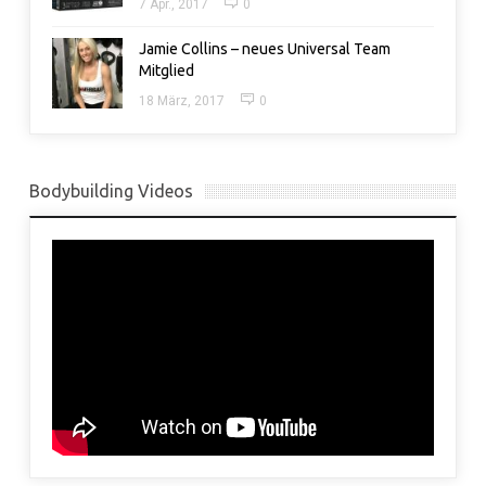
7 Apr., 2017
0
Jamie Collins – neues Universal Team
Mitglied
18 März, 2017
0
Bodybuilding Videos