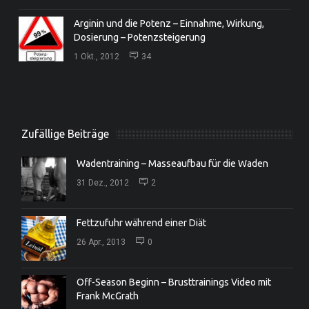
Arginin und die Potenz – Einnahme, Wirkung,
Dosierung – Potenzsteigerung
1 Okt., 2012
34
Zufällige Beiträge
Wadentraining – Masseaufbau für die Waden
31 Dez., 2012
2
Fettzufuhr während einer Diät
26 Apr., 2013
0
Off-Season Beginn – Brusttrainings Video mit
Frank McGrath