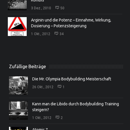
3 Dez., 2010
50
Arginin und die Potenz – Einnahme, Wirkung,
Dosierung – Potenzsteigerung
1 Okt., 2012
34
Zufällige Beiträge
Die Mr. Olympia Bodybuilding Meisterschaft
26 Okt., 2012
1
Kann man die Libido durch Bodybuilding Training
steigern?
1 Okt., 2012
2
Atomic 7