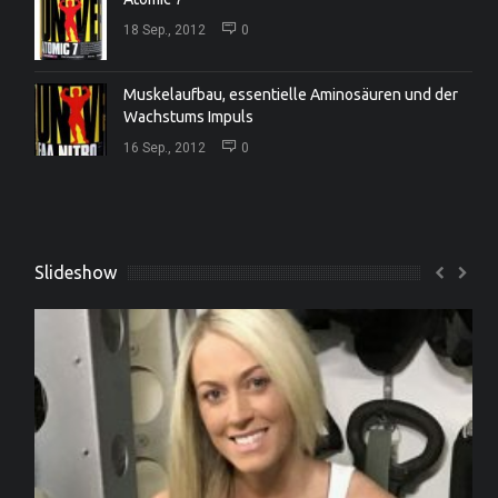
18 Sep., 2012
0
Muskelaufbau, essentielle Aminosäuren und der
Wachstums Impuls
16 Sep., 2012
0
Slideshow