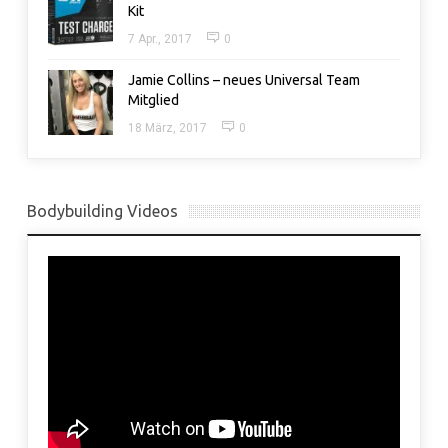
Kit
7 Apr., 2017
0
Jamie Collins – neues Universal Team
Mitglied
18 März, 2017
0
Bodybuilding Videos