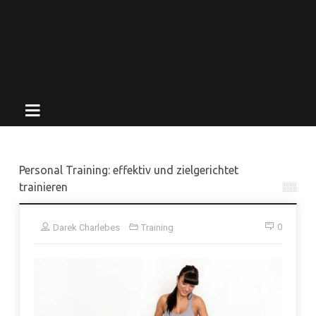
Personal Training: effektiv und zielgerichtet
trainieren
0
Darek Charlebes
Training