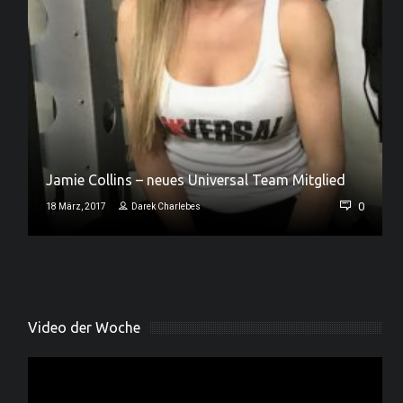
Jamie Collins – neues Universal Team Mitglied
0
0
18 März, 2017
Darek Charlebes
Video der Woche