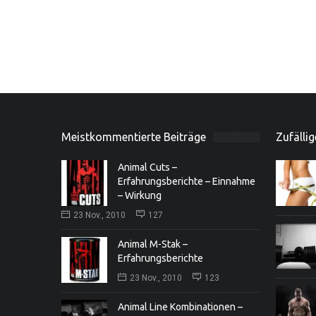
Meistkommentierte Beiträge
Zufällig
Animal Cuts –
Erfahrungsberichte – Einnahme
– Wirkung
23 Nov., 2010
127
Animal M-Stak –
Erfahrungsberichte
23 Nov., 2010
123
Animal Line Kombinationen –