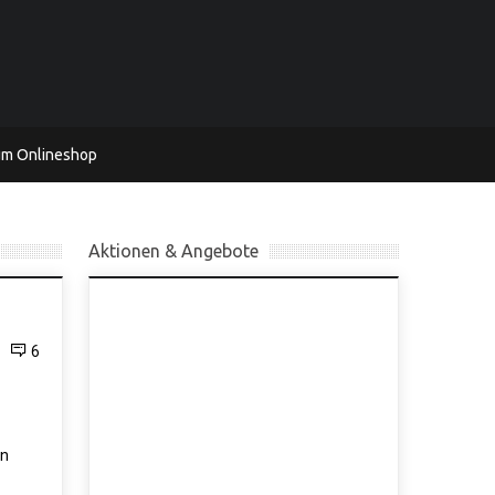
um Onlineshop
Aktionen & Angebote
6
en