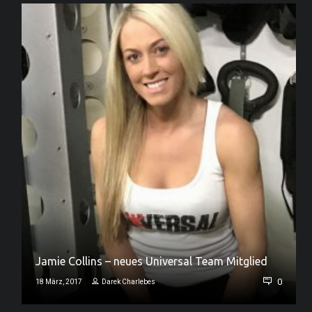
Jamie Collins – neues Universal Team Mitglied
0
0
18 März, 2017
Darek Charlebes