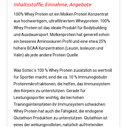
Inhaltsstoffe, Einnahme, Angebote
100% Whey Protein ist ein Molken
Protein
Konzentrat
aus hochwertigem, ultrafiltriertem Wheyprotein. 100%
Whey Protein ist das ideale Produkt für Bodybuilding
und Ausdauersport. Molkenprotein hat generell schon
ein besseres Aminosäuren Profil und eine etwa 25%
höhere BCAA Konzentration (Leucin, Isoleucin und
Valin) als jede andere Protein Quelle.
Was Scitec´s 100 % Whey Protein zusätzlich so wertvoll
für Sportler macht, sind die ca. 10 % Immunoglobulin
Proteinmikrofraktionen, die helfen, das Immunsystem
des Körpers zu unterstützen. Gerade für
Leistungssportler wichtig, die bei hohen
Trainingsintensitäten ihr Immunsystem schwächen.
Whey Protein hat auch die Fähigkeit, die endogene
Glutathion Produktion zu unterstützen. Glutathion ist
eines der wirkungsvollsten, natürlich auftretenden