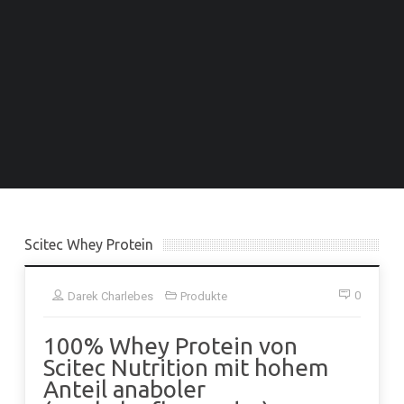
Scitec Whey Protein
0
Darek Charlebes
Produkte
100% Whey Protein von
Scitec Nutrition mit hohem
Anteil anaboler