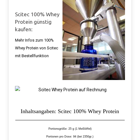
Scitec 100% Whey
Protein günstig
kaufen:
Mehr Infos zum 100%
Whey Protein von Scitec
mit Bestellfunktion
Inhaltsangaben: Scitec 100% Whey Protein
Portionsgröße: 25 g (1 Meßlöffel)
Portionen pro Dose: 94 (bei 2350gr.)