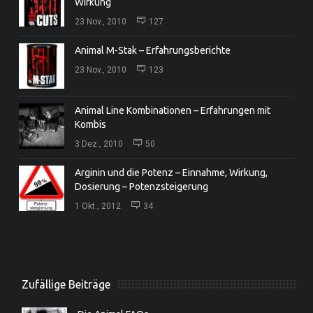
Wirkung
23 Nov., 2010
127
Animal M-Stak – Erfahrungsberichte
23 Nov., 2010
123
Animal Line Kombinationen – Erfahrungen mit
Kombis
3 Dez., 2010
50
Arginin und die Potenz – Einnahme, Wirkung,
Dosierung – Potenzsteigerung
1 Okt., 2012
34
Zufällige Beiträge