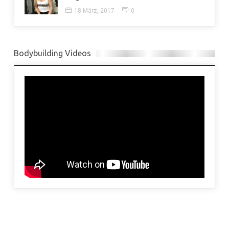
18 März, 2017
0
Bodybuilding Videos