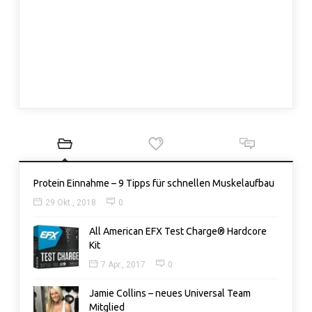
Protein Einnahme – 9 Tipps für schnellen Muskelaufbau
29 Okt., 2018
0
All American EFX Test Charge® Hardcore
Kit
7 Apr., 2017
0
Jamie Collins – neues Universal Team
Mitglied