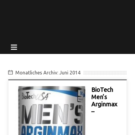
Monatliches Archiv: Juni 2014
BioTech
Men’s
Arginmax
–