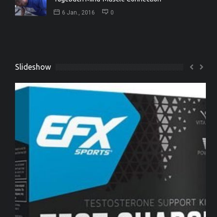
6 Jan., 2016
0
Slideshow