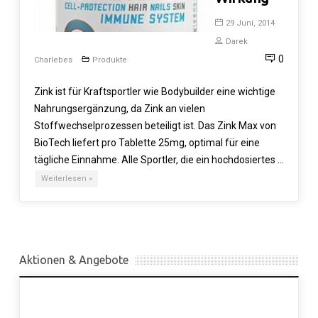
29 Juni, 2014
Darek
0
Charlebes
Produkte
Zink ist für Kraftsportler wie Bodybuilder eine wichtige
Nahrungsergänzung, da Zink an vielen
Stoffwechselprozessen beteiligt ist. Das Zink Max von
BioTech liefert pro Tablette 25mg, optimal für eine
tägliche Einnahme. Alle Sportler, die ein hochdosiertes …
Weiterlesen »
Aktionen & Angebote