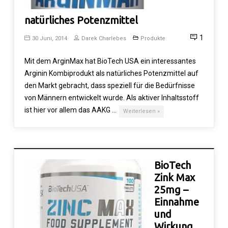
natürliches Potenzmittel
1
30 Juni, 2014
Darek Charlebes
Produkte
Mit dem ArginMax hat BioTech USA ein interessantes
Arginin Kombiprodukt als natürliches Potenzmittel auf
den Markt gebracht, dass speziell für die Bedürfnisse
von Männern entwickelt wurde. Als aktiver Inhaltsstoff
ist hier vor allem das AAKG …
Weiterlesen »
BioTech
Zink Max
25mg –
Einnahme
und
Wirkung