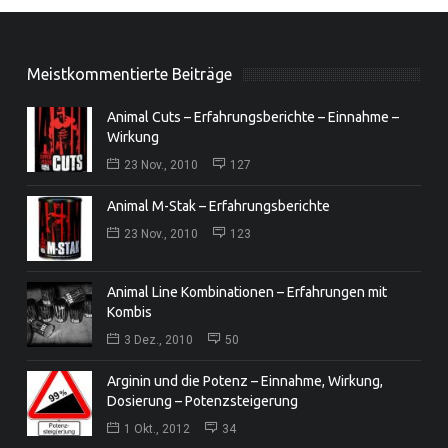
Meistkommentierte Beiträge
Animal Cuts – Erfahrungsberichte – Einnahme –
Wirkung
23 Nov., 2010
127
Animal M-Stak – Erfahrungsberichte
23 Nov., 2010
123
Animal Line Kombinationen – Erfahrungen mit
Kombis
3 Dez., 2010
50
Arginin und die Potenz – Einnahme, Wirkung,
Dosierung – Potenzsteigerung
1 Okt., 2012
34