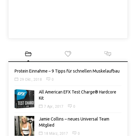
Protein Einnahme – 9 Tipps für schnellen Muskelaufbau
29 Okt., 2018
0
All American EFX Test Charge® Hardcore
Kit
7 Apr., 2017
0
Jamie Collins – neues Universal Team
Mitglied
18 März, 2017
0