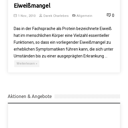
Eiweißmangel
0
1 Nov., 2010
Darek Charlebes
Allgemein
Das in der Fachsprache als Protein bezeichnete Eiweiß
hat im menschlichen Körper eine Vielzahl essentieller
Funktionen, so dass ein vorliegender Eiweißmangel zu
erheblichen Symptomatiken führen kann, die sich unter
Umständen bis zu einer ausgeprägten Erkrankung …
Weiterlesen »
Aktionen & Angebote