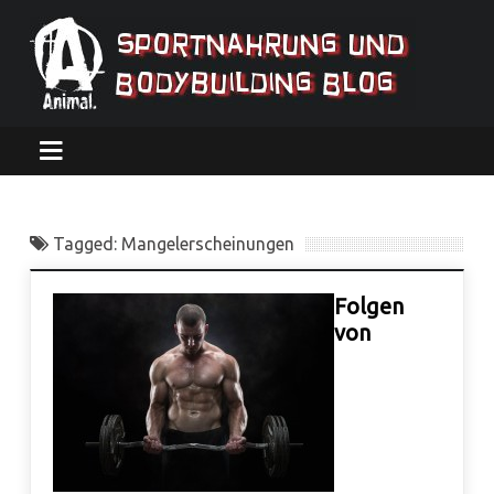
Tagged: Mangelerscheinungen
Folgen
von