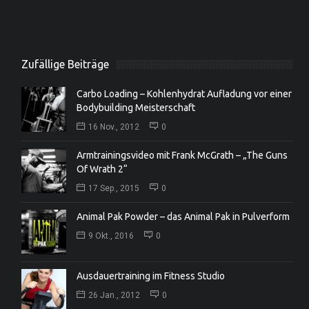
Zufällige Beiträge
Carbo Loading – Kohlenhydrat Aufladung vor einer
Bodybuilding Meisterschaft
16 Nov., 2012
0
Armtrainingsvideo mit Frank McGrath – „The Guns
Of Wrath 2“
17 Sep., 2015
0
Animal Pak Powder – das Animal Pak in Pulverform
9 Okt., 2016
0
Ausdauertraining im Fitness Studio
26 Jan., 2012
0