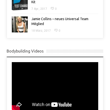
Kit
7 Apr., 2017
0
Jamie Collins – neues Universal Team
Mitglied
18 März, 2017
0
Bodybuilding Videos