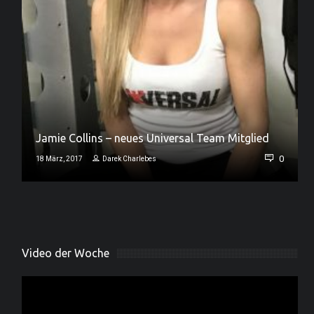
Jamie Collins – neues Universal Team Mitglied
0
0
18 März, 2017
Darek Charlebes
Video der Woche