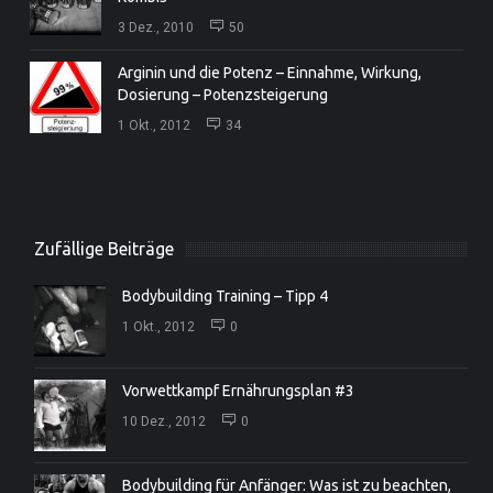
3 Dez., 2010
50
Arginin und die Potenz – Einnahme, Wirkung,
Dosierung – Potenzsteigerung
1 Okt., 2012
34
Zufällige Beiträge
Bodybuilding Training – Tipp 4
1 Okt., 2012
0
Vorwettkampf Ernährungsplan #3
10 Dez., 2012
0
Bodybuilding für Anfänger: Was ist zu beachten,