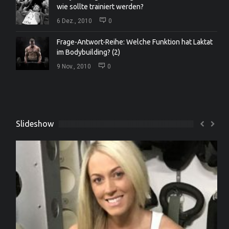
wie sollte trainiert werden?
6 Dez., 2010
0
Frage-Antwort-Reihe: Welche Funktion hat Laktat
im Bodybuilding? (2)
9 Nov., 2010
0
Slideshow