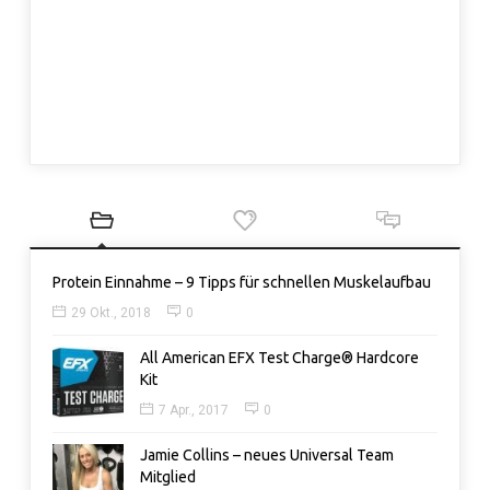
Protein Einnahme – 9 Tipps für schnellen Muskelaufbau
29 Okt., 2018
0
All American EFX Test Charge® Hardcore
Kit
7 Apr., 2017
0
Jamie Collins – neues Universal Team
Mitglied