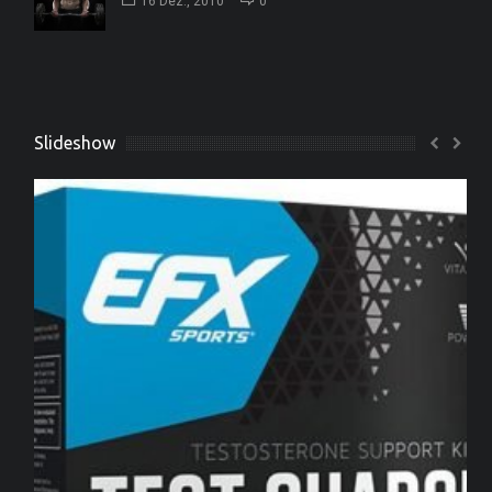
16 Dez., 2010
0
Slideshow