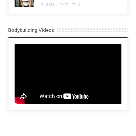
18 März, 2017
0
Bodybuilding Videos