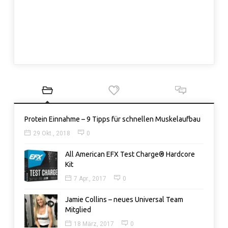
Protein Einnahme – 9 Tipps für schnellen Muskelaufbau
29 Okt., 2018
0
All American EFX Test Charge® Hardcore
Kit
7 Apr., 2017
0
Jamie Collins – neues Universal Team
Mitglied
18 März, 2017
0