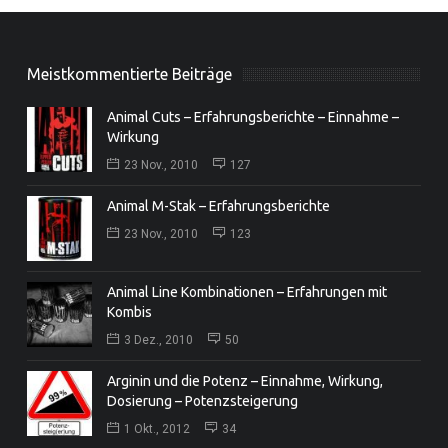
Meistkommentierte Beiträge
Animal Cuts – Erfahrungsberichte – Einnahme –
Wirkung
23 Nov., 2010
127
Animal M-Stak – Erfahrungsberichte
23 Nov., 2010
123
Animal Line Kombinationen – Erfahrungen mit
Kombis
3 Dez., 2010
50
Arginin und die Potenz – Einnahme, Wirkung,
Dosierung – Potenzsteigerung
1 Okt., 2012
34