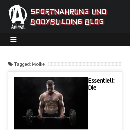
Tagged: Molke
Essentiell:
Die