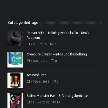
Zufällige Beiträge
Roman Fritz – Trainingsvideo in Rio – Rex’s
Requiem
9 Okt., 2015
0
Creapure Creatin – Infos und Bestellung
6 Dez., 2012
0
Aminosäuren
17 Dez., 2012
0
Scitec Monster Pak – Erfahrungsberichte
22 Juni, 2012
19