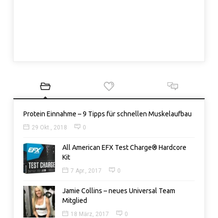
Protein Einnahme – 9 Tipps für schnellen Muskelaufbau
29 Okt., 2018
0
All American EFX Test Charge® Hardcore
Kit
7 Apr., 2017
0
Jamie Collins – neues Universal Team
Mitglied
18 März, 2017
0