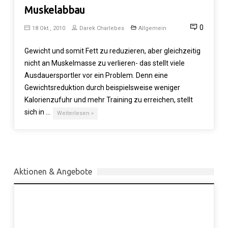
Muskelabbau
0
18 Okt., 2010
Darek Charlebes
Allgemein
Gewicht und somit Fett zu reduzieren, aber gleichzeitig
nicht an Muskelmasse zu verlieren- das stellt viele
Ausdauersportler vor ein Problem. Denn eine
Gewichtsreduktion durch beispielsweise weniger
Kalorienzufuhr und mehr Training zu erreichen, stellt
sich in …
Weiterlesen »
Aktionen & Angebote