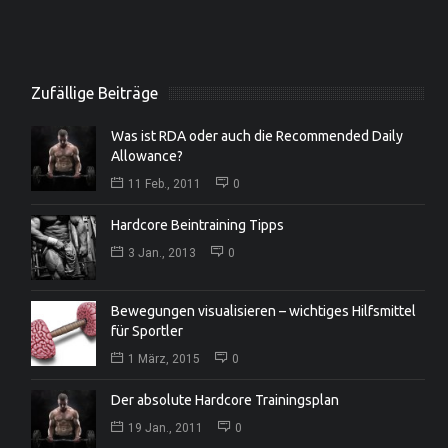
Zufällige Beiträge
Was ist RDA oder auch die Recommended Daily
Allowance?
11 Feb., 2011
0
Hardcore Beintraining Tipps
3 Jan., 2013
0
Bewegungen visualisieren – wichtiges Hilfsmittel
für Sportler
1 März, 2015
0
Der absolute Hardcore Trainingsplan
19 Jan., 2011
0