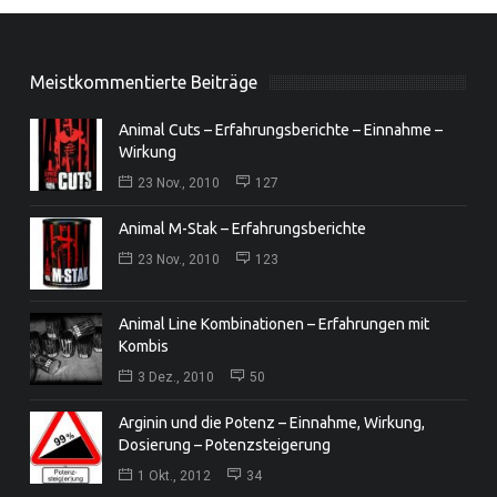
Meistkommentierte Beiträge
Animal Cuts – Erfahrungsberichte – Einnahme –
Wirkung
23 Nov., 2010
127
Animal M-Stak – Erfahrungsberichte
23 Nov., 2010
123
Animal Line Kombinationen – Erfahrungen mit
Kombis
3 Dez., 2010
50
Arginin und die Potenz – Einnahme, Wirkung,
Dosierung – Potenzsteigerung
1 Okt., 2012
34