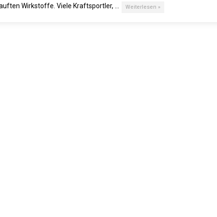
uften Wirkstoffe. Viele Kraftsportler, …
Weiterlesen »