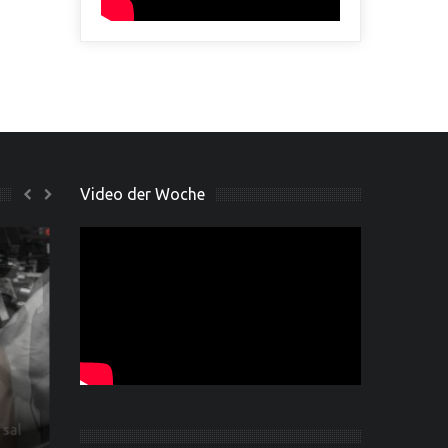
Video der Woche
n