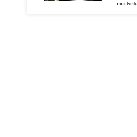
meistverka