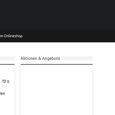
um Onlineshop
Aktionen & Angebote
0
ten