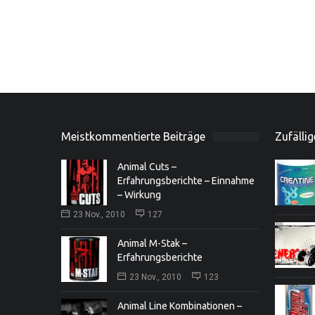
Kamagra for sale
from online Kamagra shop
Modafinil 200mg
at online pharmacy, treat your depression
Meistkommentierte Beiträge
Zufällig
Animal Cuts –
Erfahrungsberichte – Einnahme
– Wirkung
23 Nov., 2010
127
Animal M-Stak –
Erfahrungsberichte
23 Nov., 2010
123
Animal Line Kombinationen –