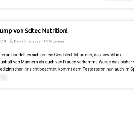
ump von Scitec Nutrition!
2010
Darek Charlebes
Allgemein
steron handelt es sich um ein Geschlechtshormon, das sowohl im
shalt von Männern als auch von Frauen vorkommt. Wurde dies bisher 
medizinischer Hinsicht beachtet, kommt dem Testosteron nun auch im S
en »